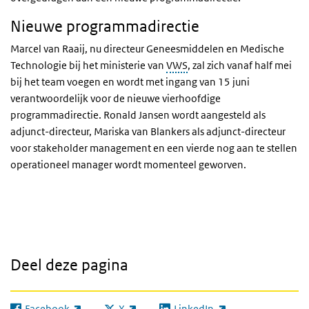
Nieuwe programmadirectie
Marcel van Raaij, nu directeur Geneesmiddelen en Medische
Technologie bij het ministerie van
VWS
, zal zich vanaf half mei
bij het team voegen en wordt met ingang van 15 juni
verantwoordelijk voor de nieuwe vierhoofdige
programmadirectie. Ronald Jansen wordt aangesteld als
adjunct-directeur, Mariska van Blankers als adjunct-directeur
voor stakeholder management en een vierde nog aan te stellen
operationeel manager wordt momenteel geworven.
Deel deze pagina
Facebook
X
LinkedIn