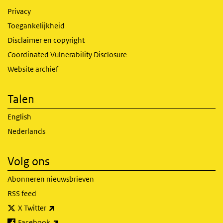
Privacy
Toegankelijkheid
Disclaimer en copyright
Coordinated Vulnerability Disclosure
Website archief
Talen
English
Nederlands
Volg ons
Abonneren nieuwsbrieven
RSS feed
(externe link)
X Twitter
(externe link)
Facebook