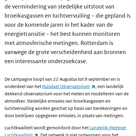
de vermindering van stedelijke uitstoot van
broeikasgassen en luchtvervuiling – die gepland is
voor de komende jaren in het kader van de
energietransitie – het best kunnen monitoren
met atmosferische metingen. Rotterdam is
vanwege de grote verscheidenheid aan bronnen
een interessante onderzoekcase.
De campagne loopt van 22 Augustus tot 9 september en is
(externe link)
onderdeel van het
Ruisdael Observatorium
, een landelijk
dekkend observatorium voor het meten en modelleren van de
atmosfeer. Stedelijke emissies van broeikasgassen en
luchtvervuiling worden geschat op basis van berekeningen en
door bedrijven opgegeven emissies, in plaats van metingen.
Luchtkwaliteit wordt gemonitord door het
Landelijk Meetnet
(externe link)
Luchtkwaliteit
. Dat netwerk is niet ontworpen voor het