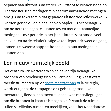
bepalen van uitstoot. Om stedelijke uitstoot te kunnen bepalen
uit atmosferische metingen zijn daarom aanvullende metingen
nodig. Om zeker te zijn dat geplande uitstootreducties werkelijk
worden gehaald - en niet alleen op papier - is het belangrijk
om de berekeningen te kunnen testen met onafhankelijke
metingen. Deze periode in het jaar is interessant omdat veel
activiteiten na de relatief rustige vakantieperiode weer op gang
komen. De wetenschappers hopen dit in hun metingen te
kunnen zien.
Een nieuw ruimtelijk beeld
Het centrum van Rotterdam en de haven zijn belangrijke
bronnen van broeikasgassen en luchtvervuiling. Naast extra
(externe link)
meetinstrumenten op de
vaste meetstations
in de regio,
wordt er tijdens de campagne ook gebruikgemaakt van
meetauto’s, fietsen, een meettrailer en twee meetvliegtuigen,
om die bronnen in kaart te brengen. Zelfs vanuit de ruimte
zullen satellietinstrumenten meekijken, zoals het Nederlandse