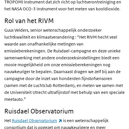
TROPOMI instrument dat zich richt op luchtverontreiniging en
het NASA OCO-3 instrument voor het meten van kooldioxide.
Rol van het RIVM
Guus Velders, senior wetenschappelijk onderzoeker
luchtkwaliteit en klimaatverandering : “Het RIVM hecht veel
waarde aan onafhankelijke metingen van
emissieberekeningen. De Ruisdael-campagne en deze unieke
samenwerking met andere onderzoeksinstellingen biedt een
mooie mogelijkheid om onze emissieberekeningen nog
nauwkeuriger te bepalen. Daarnaast dragen we zelf bij aan de
campagne door de inzet van honderden fijnstofsensoren
(samen met de Luchtclub Rotterdam), en meten we samen met
de Universiteit Utrecht ultrafijnstof met behulp van een speciale
meetauto.”
Ruisdael Observatorium
(externe link)
Het
Ruisdael Observatorium
is een wetenschappelijk
consortium dat is opgezet om nauwkeurigere en meer