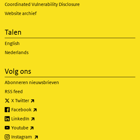
Coordinated Vulnerability Disclosure
Website archief
Talen
English
Nederlands
Volg ons
Abonneren nieuwsbrieven
RSS feed
(externe link)
X Twitter
(externe link)
Facebook
(externe link)
LinkedIn
(externe link)
Youtube
(externe link)
Instagram