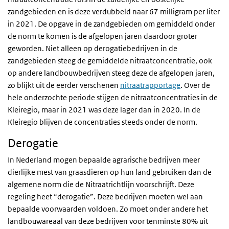
zandgebieden en is deze verdubbeld naar 67 milligram per liter
in 2021. De opgave in de zandgebieden om gemiddeld onder
de norm te komen is de afgelopen jaren daardoor groter
geworden. Niet alleen op derogatiebedrijven in de
zandgebieden steeg de gemiddelde nitraatconcentratie, ook
op andere landbouwbedrijven steeg deze de afgelopen jaren,
zo blijkt uit de eerder verschenen
nitraatrapportage
. Over de
hele onderzochte periode stijgen de nitraatconcentraties in de
Kleiregio, maar in 2021 was deze lager dan in 2020. In de
Kleiregio blijven de concentraties steeds onder de norm.
Derogatie
In Nederland mogen bepaalde agrarische bedrijven meer
dierlijke mest van graasdieren op hun land gebruiken dan de
algemene norm die de Nitraatrichtlijn voorschrijft. Deze
regeling heet “derogatie”. Deze bedrijven moeten wel aan
bepaalde voorwaarden voldoen. Zo moet onder andere het
landbouwareaal van deze bedrijven voor tenminste 80% uit