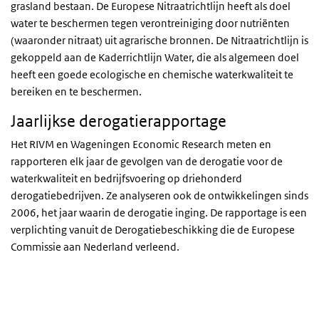
grasland bestaan. De Europese Nitraatrichtlijn heeft als doel
water te beschermen tegen verontreiniging door nutriënten
(waaronder nitraat) uit agrarische bronnen. De Nitraatrichtlijn is
gekoppeld aan de Kaderrichtlijn Water, die als algemeen doel
heeft een goede ecologische en chemische waterkwaliteit te
bereiken en te beschermen.
Jaarlijkse derogatierapportage
Het RIVM en Wageningen Economic Research meten en
rapporteren elk jaar de gevolgen van de derogatie voor de
waterkwaliteit en bedrijfsvoering op driehonderd
derogatiebedrijven. Ze analyseren ook de ontwikkelingen sinds
2006, het jaar waarin de derogatie inging. De rapportage is een
verplichting vanuit de Derogatiebeschikking die de Europese
Commissie aan Nederland verleend.