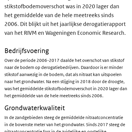
stikstofbodemoverschot was in 2020 lager dan
het gemiddelde van de hele meetreeks sinds
2006. Dit blijkt uit het jaarlijkse derogatierapport
van het RIVM en Wageningen Economic Research.
Bedrijfsvoering
Over de periode 2006-2017 daalde het overschot van stikstof
naar de bodem op derogatiebedrijven. Daardoor is er minder
stikstof aanwezig in de bodem, dat als nitraat kan uitspoelen
naar het grondwater. Na een stijging in 2018 door de droogte,
was het gemiddelde stikstofbodemoverschot in 2020 lager dan
het gemiddelde van de hele meetreeks sinds 2006.
Grondwaterkwaliteit
In de zandgebieden steeg de gemiddelde nitraatconcentratie
in de bovenste meter van het grondwater. Sinds 2017 steeg de
nitraatconcentratie fors in de zuidelijke en oostelijke