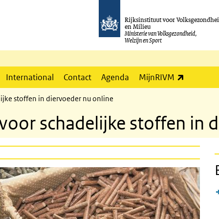
Rijksinstituut voor Volksgezondhe
en Milieu
Ministerie van Volksgezondheid,
Welzijn en Sport
(externe l
International
Contact
Agenda
MijnRIVM
jke stoffen in diervoeder nu online
oor schadelijke stoffen in d