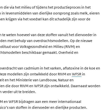
 die via het milieu of tijdens het productieproces in het
in levensmiddelen van dierlijke oorsprong zoals melk, eieren
n krijgen via het voedsel kan dit schadelijk zijn voor de
 te weten hoeveel van deze stoffen vanuit het diervoeder in
worden met behulp van overdrachtsmodellen. Op de nieuwe
stituut voor Volksgezondheid en Milieu (RIVM) en
achtsmodellen beschikbaar gemaakt. Overheid en
.
verdracht van cadmium in het varken, aflatoxine in de koe en
. Deze modellen zijn ontwikkeld door RIVM en
WFSR
in
it en het Ministerie van Landbouw, Natuur en
len die door RIVM en WFSR zijn ontwikkeld. Daarnaast worden
 verder uit te breiden.
VM en WFSR bijdragen aan een meer internationaal
co’s van stoffen in diervoeder en dierlijke producten.