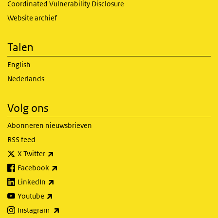
Coordinated Vulnerability Disclosure
Website archief
Talen
English
Nederlands
Volg ons
Abonneren nieuwsbrieven
RSS feed
(externe link)
X Twitter
(externe link)
Facebook
(externe link)
LinkedIn
(externe link)
Youtube
(externe link)
Instagram