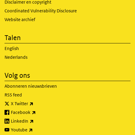
Disclaimer en copyright
Coordinated Vulnerability Disclosure
Website archief
Talen
English
Nederlands
Volg ons
Abonneren nieuwsbrieven
RSS feed
(externe link)
X Twitter
(externe link)
Facebook
(externe link)
LinkedIn
(externe link)
Youtube