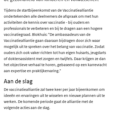
Tijdens de startbijeenkomst van de Vaccinatiealliantie
ondertekenden alle deelnemers de afspraak om met hun
activiteiten de kennis over vaccinatie - bij ouders en
professionals te verbeteren en bij te dragen aan een hogere
vaccinatiegraad. Blokhuis: "De ambassadeurs van de
Vaccinatiealliantie gaan daaraan bijdragen door zich waar
mogelijk uit te spreken over het belang van vaccinatie. Zodat
ouders zich ook vaker richten tot hun eigen huisarts, jeugdarts
of doktersassistent met zorgen en twijfels. Daar krijgen ze dan
het objectieve verhaal te horen, gebaseerd op een karrevracht
aan expertise en praktijkervaring."
Aan de slag
De vaccinatiealliantie zal twee keer per jaar bijeenkomen om
ideeën en ervaringen uit te wisselen en nieuwe plannen uit te
werken. De komende periode gaat de alliantie met de
volgende acties aan de slag.