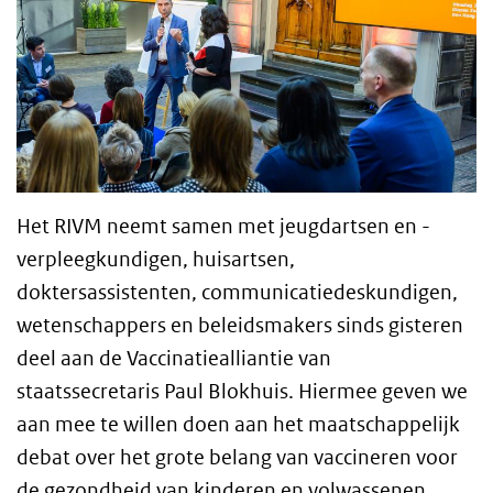
Het RIVM neemt samen met jeugdartsen en -
verpleegkundigen, huisartsen,
doktersassistenten, communicatiedeskundigen,
wetenschappers en beleidsmakers sinds gisteren
deel aan de Vaccinatiealliantie van
staatssecretaris Paul Blokhuis. Hiermee geven we
aan mee te willen doen aan het maatschappelijk
debat over het grote belang van vaccineren voor
de gezondheid van kinderen en volwassenen.