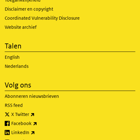
Disclaimer en copyright
Coordinated Vulnerability Disclosure
Website archief
Talen
English
Nederlands
Volg ons
Abonneren nieuwsbrieven
RSS feed
(externe link)
X Twitter
(externe link)
Facebook
(externe link)
LinkedIn