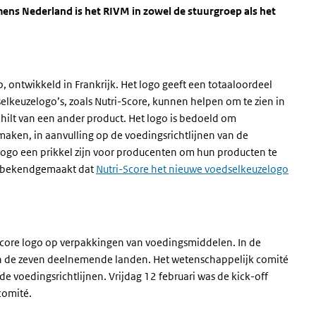
ens Nederland is het RIVM in zowel de stuurgroep als het
 ontwikkeld in Frankrijk. Het logo geeft een totaaloordeel
elkeuzelogo’s, zoals Nutri-Score, kunnen helpen om te zien in
hilt van een ander product.
Het logo is bedoeld om
ken, in aanvulling op de voedingsrichtlijnen van de
ogo een prikkel zijn voor producenten om hun producten te
er bekendgemaakt dat
Nutri-Score het nieuwe voedselkeuzelogo
-Score logo op verpakkingen van voedingsmiddelen. In de
an de zeven deelnemende landen. Het wetenschappelijk comité
e voedingsrichtlijnen. Vrijdag 12 februari was de kick-off
comité.