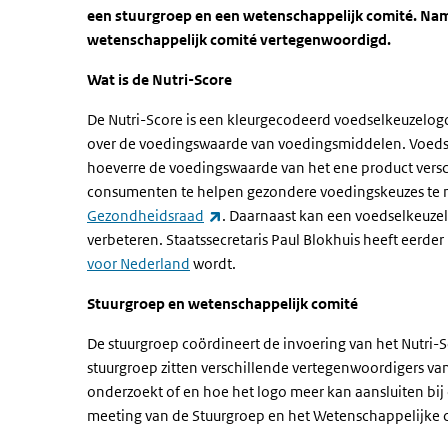
een stuurgroep en een wetenschappelijk comité. Nam
wetenschappelijk comité vertegenwoordigd.
Wat is de Nutri-Score
De Nutri-Score is een kleurgecodeerd voedselkeuzelogo,
over de voedingswaarde van voedingsmiddelen.
Voeds
hoeverre de voedingswaarde van het ene product versc
consumenten te helpen gezondere voedingskeuzes te ma
(externe link)
Gezondheidsraad
.
Daarnaast kan een voedselkeuzel
verbeteren.
Staatssecretaris Paul Blokhuis heeft eerd
voor Nederland
wordt.
Stuurgroep en wetenschappelijk comité
De stuurgroep coördineert de invoering van het Nutri
stuurgroep zitten verschillende vertegenwoordigers v
onderzoekt of en hoe het logo meer kan aansluiten bij d
meeting van de Stuurgroep en het Wetenschappelijke 