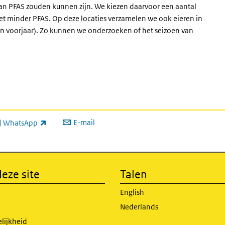
an PFAS zouden kunnen zijn. We kiezen daarvoor een aantal
 met minder PFAS. Op deze locaties verzamelen we ook eieren in
 en voorjaar). Zo kunnen we onderzoeken of het seizoen van
E-mail
WhatsApp
xterne link)
eze site
Talen
English
Nederlands
lijkheid