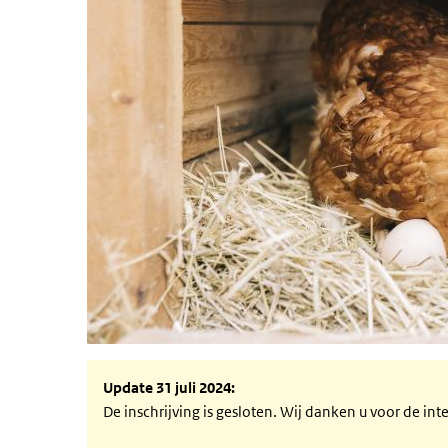
Update 31 juli 2024:
De inschrijving is gesloten. Wij danken u voor de int