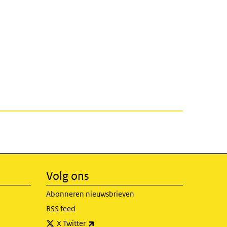
Volg ons
Abonneren nieuwsbrieven
RSS feed
(externe link)
X Twitter