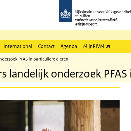
Rijksinstituut voor Volksgezondhe
en Milieu
Ministerie van Volksgezondheid,
Welzijn en Sport
(externe l
International
Contact
Agenda
MijnRIVM
derzoek PFAS in particuliere eieren
landelijk onderzoek PFAS in