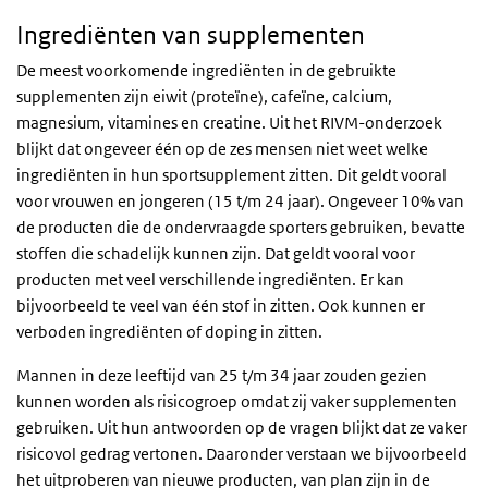
Ingrediënten van supplementen
De meest voorkomende ingrediënten in de gebruikte
supplementen zijn eiwit (proteïne), cafeïne, calcium,
magnesium, vitamines en creatine. Uit het RIVM-onderzoek
blijkt dat ongeveer één op de zes mensen niet weet welke
ingrediënten in hun sportsupplement zitten. Dit geldt vooral
voor vrouwen en jongeren (15 t/m 24 jaar). Ongeveer 10% van
de producten die de ondervraagde sporters gebruiken, bevatte
stoffen die schadelijk kunnen zijn. Dat geldt vooral voor
producten met veel verschillende ingrediënten. Er kan
bijvoorbeeld te veel van één stof in zitten. Ook kunnen er
verboden ingrediënten of doping in zitten.
Mannen in deze leeftijd van 25 t/m 34 jaar zouden gezien
kunnen worden als risicogroep omdat zij vaker supplementen
gebruiken. Uit hun antwoorden op de vragen blijkt dat ze vaker
risicovol gedrag vertonen. Daaronder verstaan we bijvoorbeeld
het uitproberen van nieuwe producten, van plan zijn in de