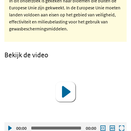
In dit onderzoek is gekeken naar bloemen die buiten de
Europese Unie zijn gekweekt. In de Europese Unie moeten
landen voldoen aan eisen op het gebied van veiligheid,
effectiviteit en milieubelasting voor het gebruik van
gewasbeschermingsmiddelen.
Bekijk de video
Video
Player
00:00
00:00