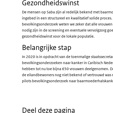
Gezondheidswinst
De mensen op Saba zijn al redelijk bekend met baarmo
ingebed in een structureel en kwalitatief solide proc
bevolkingsonderzoek weten we zeker dat alle vrouwen 
nodig zijn in de screening en eventuele vervolgzorg go
gezondheidswinst voor de lokale populatie.
Belangrijke stap
In 2020 is in opdracht van de toenmalige staatssecreta
bevolkingsonderzoeken naar kanker in Caribisch Nede
hebben tot nu toe bijna 650 vrouwen deelgenomen. Dat 
de eilandbewoners nog niet bekend of vertrouwd was m
pilots bevolkingsonderzoek naar baarmoederhalskanker 
Deel deze pagina