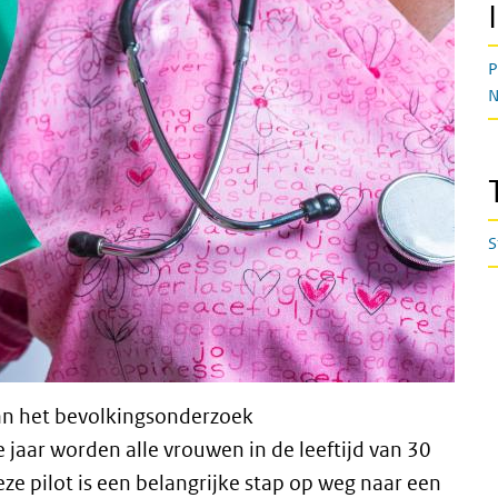
P
N
S
van het bevolkingsonderzoek
jaar worden alle vrouwen in de leeftijd van 30
ze pilot is een belangrijke stap op weg naar een