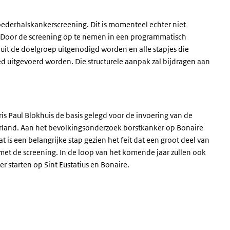
ederhalskankerscreening. Dit is momenteel echter niet
es. Door de screening op te nemen in een programmatisch
uit de doelgroep uitgenodigd worden en alle stapjes die
ed uitgevoerd worden. Die structurele aanpak zal bijdragen aan
ris Paul Blokhuis de basis gelegd voor de invoering van de
rland. Aan het bevolkingsonderzoek borstkanker op Bonaire
is een belangrijke stap gezien het feit dat een groot deel van
et de screening. In de loop van het komende jaar zullen ook
starten op Sint Eustatius en Bonaire.