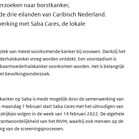
erzoeken naar borstkanker,
 drie eilanden van Caribisch Nederland.
erking met Saba Cares, de lokale
plek van meest voorkomende kanker bij vrouwen. Dankzij het
erhalskanker vroeg worden ontdekt. Een voorstadium is
 baarmoederhalskanker voorkomen worden. Het is belangrijk
et bevolkingsonderzoek.
skanker op Saba is mede mogelijk door de samenwerking van
p maandag 7 februari start Saba Cares met het uitnodigen van
trijkjes volgen in de week van 14 februari 2022. De algehele
erantwoordelijkheid van het RIVM, waarbij ook mensen op de
ning van de screeningsprocessen.