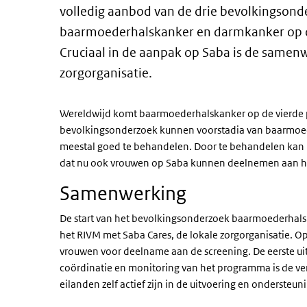
volledig aanbod van de drie bevolkingsond
baarmoederhalskanker en darmkanker op de
Cruciaal in de aanpak op Saba is de samenw
zorgorganisatie.
Wereldwijd komt baarmoederhalskanker op de vierde 
bevolkingsonderzoek kunnen voorstadia van baarmoed
meestal goed te behandelen. Door te behandelen kan
dat nu ook vrouwen op Saba kunnen deelnemen aan h
Samenwerking
De start van het bevolkingsonderzoek baarmoederhal
het RIVM met Saba Cares, de lokale zorgorganisatie. O
vrouwen voor deelname aan de screening. De eerste uits
coördinatie en monitoring van het programma is de v
eilanden zelf actief zijn in de uitvoering en ondersteu