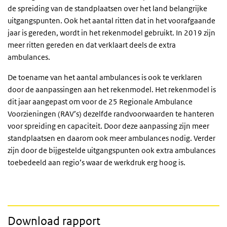
de spreiding van de standplaatsen over het land belangrijke
uitgangspunten. Ook het aantal ritten dat in het voorafgaande
jaar is gereden, wordt in het rekenmodel gebruikt. In 2019 zijn
meer ritten gereden en dat verklaart deels de extra
ambulances.
De toename van het aantal ambulances is ook te verklaren
door de aanpassingen aan het rekenmodel. Het rekenmodel is
dit jaar aangepast om voor de 25 Regionale Ambulance
Voorzieningen (RAV’s) dezelfde randvoorwaarden te hanteren
voor spreiding en capaciteit. Door deze aanpassing zijn meer
standplaatsen en daarom ook meer ambulances nodig. Verder
zijn door de bijgestelde uitgangspunten ook extra ambulances
toebedeeld aan regio’s waar de werkdruk erg hoog is.
Download rapport