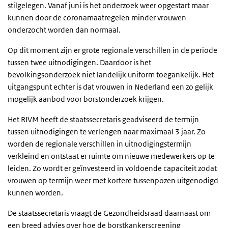
stilgelegen. Vanaf juni is het onderzoek weer opgestart maar
kunnen door de coronamaatregelen minder vrouwen
onderzocht worden dan normaal.
Op dit moment zijn er grote regionale verschillen in de periode
tussen twee uitnodigingen. Daardoor is het
bevolkingsonderzoek niet landelijk uniform toegankelijk. Het
uitgangspunt echter is dat vrouwen in Nederland een zo gelijk
mogelijk aanbod voor borstonderzoek krijgen.
Het RIVM heeft de staatssecretaris geadviseerd de termijn
tussen uitnodigingen te verlengen naar maximaal 3 jaar. Zo
worden de regionale verschillen in uitnodigingstermijn
verkleind en ontstaat er ruimte om nieuwe medewerkers op te
leiden. Zo wordt er geïnvesteerd in voldoende capaciteit zodat
vrouwen op termijn weer met kortere tussenpozen uitgenodigd
kunnen worden.
De staatssecretaris vraagt de Gezondheidsraad daarnaast om
een breed advies over hoe de borstkankerscreening