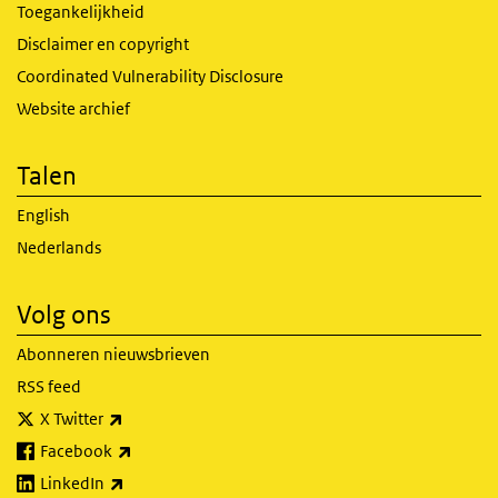
Toegankelijkheid
Disclaimer en copyright
Coordinated Vulnerability Disclosure
Website archief
Talen
English
Nederlands
Volg ons
Abonneren nieuwsbrieven
RSS feed
(externe link)
X Twitter
(externe link)
Facebook
(externe link)
LinkedIn