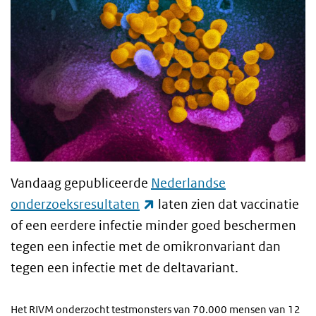
Vandaag gepubliceerde
Nederlandse
(externe link)
onderzoeksresultaten
laten zien dat vaccinatie
of een eerdere infectie minder goed beschermen
tegen een infectie met de omikronvariant dan
tegen een infectie met de deltavariant.
Het RIVM onderzocht testmonsters van 70.000 mensen van 12