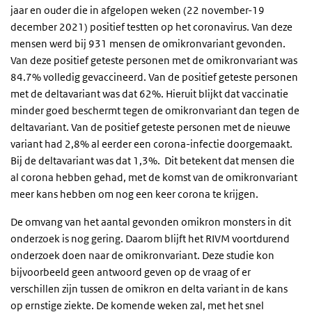
jaar en ouder die in afgelopen weken (22 november-19
december 2021) positief testten op het coronavirus. Van deze
mensen werd bij 931 mensen de omikronvariant gevonden.
Van deze positief geteste personen met de omikronvariant was
84.7% volledig gevaccineerd. Van de positief geteste personen
met de deltavariant was dat 62%. Hieruit blijkt dat vaccinatie
minder goed beschermt tegen de omikronvariant dan tegen de
deltavariant. Van de positief geteste personen met de nieuwe
variant had 2,8% al eerder een corona-infectie doorgemaakt.
Bij de deltavariant was dat 1,3%. Dit betekent dat mensen die
al corona hebben gehad, met de komst van de omikronvariant
meer kans hebben om nog een keer corona te krijgen.
De omvang van het aantal gevonden omikron monsters in dit
onderzoek is nog gering. Daarom blijft het RIVM voortdurend
onderzoek doen naar de omikronvariant. Deze studie kon
bijvoorbeeld geen antwoord geven op de vraag of er
verschillen zijn tussen de omikron en delta variant in de kans
op ernstige ziekte. De komende weken zal, met het snel