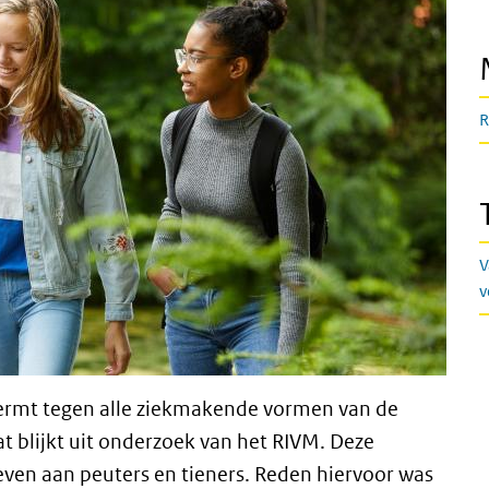
R
V
v
ermt tegen alle ziekmakende vormen van de
 blijkt uit onderzoek van het RIVM. Deze
even aan peuters en tieners. Reden hiervoor was