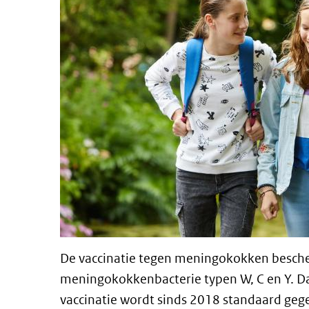
De vaccinatie tegen meningokokken besch
meningokokkenbacterie typen W, C en Y. Dat
vaccinatie wordt sinds 2018 standaard geg