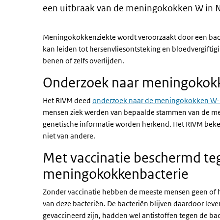
een uitbraak van de meningokokken W in 
Meningokokkenziekte wordt veroorzaakt door een bacte
kan leiden tot hersenvliesontsteking en bloedvergifti
benen of zelfs overlijden.
Onderzoek naar meningokokk
Het RIVM deed
onderzoek naar de meningokokken W-
mensen ziek werden van bepaalde stammen van de m
genetische informatie worden herkend. Het RIVM bek
niet van andere.
Met vaccinatie beschermd t
meningokokkenbacterie
Zonder vaccinatie hebben de meeste mensen geen of h
van deze bacteriën. De bacteriën blijven daardoor lev
gevaccineerd zijn, hadden wel antistoffen tegen de b