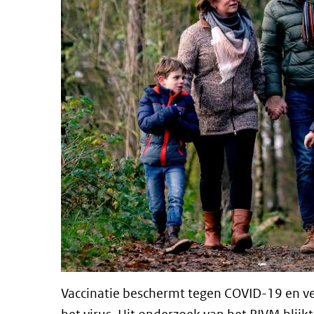
Vaccinatie beschermt tegen COVID-19 en v