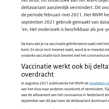
het virus. Uit onderzoek van het RIVM blijk
deltavariant aanzienlijk vermindert. Dit o
de periode februari-mei 2021. Het RIVM hee
september 2021 gebruik gemaakt van data 
’en. Het onderzoek is beschikbaar als pre-p
De kans dat je na vaccinatie geïnfecteerd raakt met het 
bent. En als je toch besmet raakt, word je er meestal 
ondanks vaccinatie toch besmet met het coronavirus e
Vaccinatie werkt ook bij delta
overdracht
In augustus 2021 publiceerde het RIVM de
resultaten v
van het virus naar anderen voorkomt of vermindert. Ti
was de alfavariant van het coronavirus in Nederland d
september van dit jaar toen de deltavariant dominant 