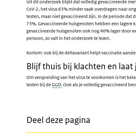
Uit dit onderzoek blijkt dat volledig gevaccineerde me
CoV-2, het virus 63% minder vaak overdragen naar on
testen, maar niet gevaccineerd zijn. In de periode dat 
73%. Gevaccineerde huisgenoten hebben een lagere ka
gevaccineerde huisgenoten ook nog 40% lager door e
persoon, zo valt in het onderzoek te lezen.
Kortom: ook bij de deltavariant helpt vaccinatie aanzie
Blijf thuis bij klachten en laat
Om verspreiding van het virus te voorkomen is het belan
testen bij de
GGD
. Ook als je volledig gevaccineerd be
Deel deze pagina