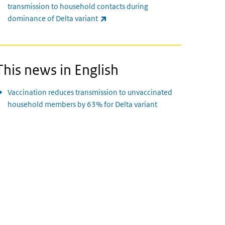
transmission to household contacts during
(externe link)
dominance of Delta variant
This news in English
Vaccination reduces transmission to unvaccinated
household members by 63% for Delta variant