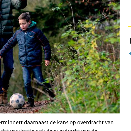
ermindert daarnaast de kans op overdracht van