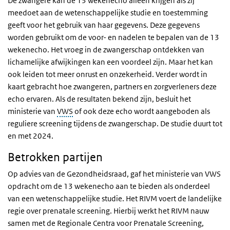
De zwangere kan de 13 wekenecho alleen krijgen als zij
meedoet aan de wetenschappelijke studie en toestemming
geeft voor het gebruik van haar gegevens. Deze gegevens
worden gebruikt om de voor- en nadelen te bepalen van de 13
wekenecho. Het vroeg in de zwangerschap ontdekken van
lichamelijke afwijkingen kan een voordeel zijn. Maar het kan
ook leiden tot meer onrust en onzekerheid. Verder wordt in
kaart gebracht hoe zwangeren, partners en zorgverleners deze
echo ervaren. Als de resultaten bekend zijn, besluit het
ministerie van
VWS
of ook deze echo wordt aangeboden als
reguliere screening tijdens de zwangerschap. De studie duurt tot
en met 2024.
Betrokken partijen
Op advies van de Gezondheidsraad, gaf het ministerie van VWS
opdracht om de 13 wekenecho aan te bieden als onderdeel
van een wetenschappelijke studie. Het RIVM voert de landelijke
regie over prenatale screening. Hierbij werkt het RIVM nauw
samen met de Regionale Centra voor Prenatale Screening,