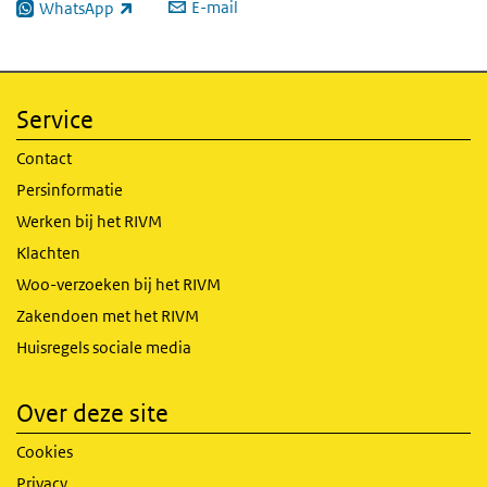
E-mail
WhatsApp
(externe link)
Service
Contact
Persinformatie
Werken bij het RIVM
Klachten
Woo-verzoeken bij het RIVM
Zakendoen met het RIVM
Huisregels sociale media
Over deze site
Cookies
Privacy