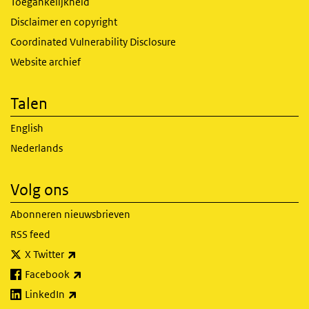
Toegankelijkheid
Disclaimer en copyright
Coordinated Vulnerability Disclosure
Website archief
Talen
English
Nederlands
Volg ons
Abonneren nieuwsbrieven
RSS feed
(externe link)
X Twitter
(externe link)
Facebook
(externe link)
LinkedIn