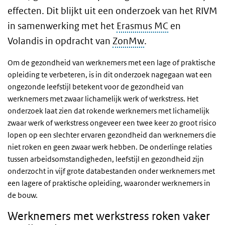
effecten.
Dit blijkt uit een onderzoek van het RIVM
in samenwerking met het
Erasmus MC
en
Volandis in opdracht van
ZonMw
.
Om de gezondheid van werknemers met een lage of praktische
opleiding te verbeteren, is in dit onderzoek nagegaan wat een
ongezonde leefstijl betekent voor de gezondheid van
werknemers met zwaar lichamelijk werk of werkstress.
Het
onderzoek laat zien dat rokende werknemers met lichamelijk
zwaar werk of werkstress ongeveer een twee keer zo groot risico
lopen op een slechter ervaren gezondheid dan werknemers die
niet roken en geen zwaar werk hebben. De onderlinge relaties
tussen arbeidsomstandigheden, leefstijl en gezondheid zijn
onderzocht in vijf grote databestanden onder werknemers met
een lagere of praktische opleiding, waaronder werknemers in
de bouw.
Werknemers met werkstress roken vaker