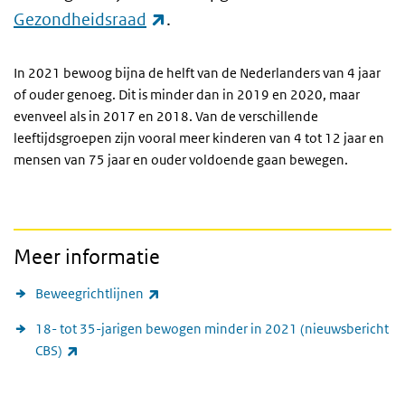
(externe link)
Gezondheidsraad
.
In 2021 bewoog bijna de helft van de Nederlanders van 4 jaar
of ouder genoeg. Dit is minder dan in 2019 en 2020, maar
evenveel als in 2017 en 2018. Van de verschillende
leeftijdsgroepen zijn vooral meer kinderen van 4 tot 12 jaar en
mensen van 75 jaar en ouder voldoende gaan bewegen.
Meer informatie
(externe link)
Beweegrichtlijnen
18- tot 35-jarigen bewogen minder in 2021 (nieuwsbericht
(externe link)
CBS)