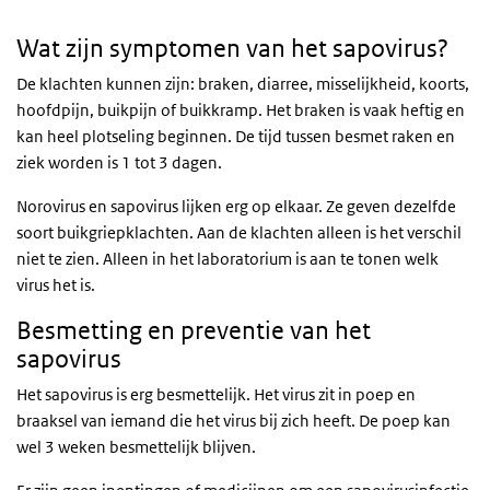
Wat zijn symptomen van het sapovirus?
De klachten kunnen zijn: braken, diarree, misselijkheid, koorts,
hoofdpijn, buikpijn of buikkramp. Het braken is vaak heftig en
kan heel plotseling beginnen. De tijd tussen besmet raken en
ziek worden is 1 tot 3 dagen.
Norovirus en sapovirus lijken erg op elkaar. Ze geven dezelfde
soort buikgriepklachten. Aan de klachten alleen is het verschil
niet te zien. Alleen in het laboratorium is aan te tonen welk
virus het is.
Besmetting en preventie van het
sapovirus
Het sapovirus is erg besmettelijk. Het virus zit in poep en
braaksel van iemand die het virus bij zich heeft. De poep kan
wel 3 weken besmettelijk blijven.