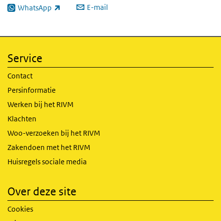
E-mail
WhatsApp
(externe link)
Service
Contact
Persinformatie
Werken bij het RIVM
Klachten
Woo-verzoeken bij het RIVM
Zakendoen met het RIVM
Huisregels sociale media
Over deze site
Cookies