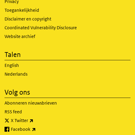
Privacy
Toegankelijkheid
Disclaimer en copyright
Coordinated Vulnerability Disclosure
Website archief
Talen
English
Nederlands
Volg ons
Abonneren nieuwsbrieven
RSS feed
(externe link)
X Twitter
(externe link)
Facebook