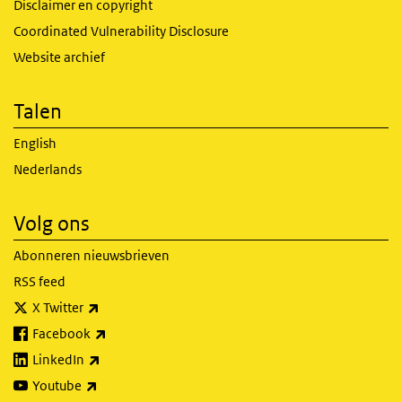
Disclaimer en copyright
Coordinated Vulnerability Disclosure
Website archief
Talen
English
Nederlands
Volg ons
Abonneren nieuwsbrieven
RSS feed
(externe link)
X Twitter
(externe link)
Facebook
(externe link)
LinkedIn
(externe link)
Youtube