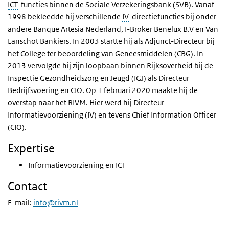
ICT
-functies binnen de Sociale Verzekeringsbank (SVB). Vanaf
1998 bekleedde hij verschillende
IV
-directiefuncties bij onder
andere Banque Artesia Nederland, I-Broker Benelux B.V en Van
Lanschot Bankiers. In 2003 startte hij als Adjunct-Directeur bij
het College ter beoordeling van Geneesmiddelen (CBG). In
2013 vervolgde hij zijn loopbaan binnen Rijksoverheid bij de
Inspectie Gezondheidszorg en Jeugd (IGJ) als Directeur
Bedrijfsvoering en CIO. Op 1 februari 2020 maakte hij de
overstap naar het RIVM. Hier werd hij Directeur
Informatievoorziening (IV) en tevens Chief Information Officer
(CIO).
Expertise
Informatievoorziening en ICT
Contact
E-mail:
info@rivm.nl