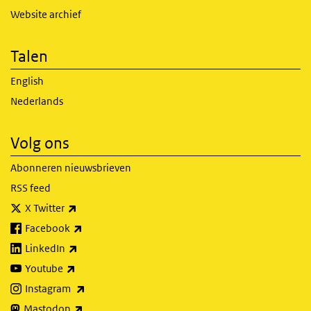
Website archief
Talen
English
Nederlands
Volg ons
Abonneren nieuwsbrieven
RSS feed
(externe link)
X Twitter
(externe link)
Facebook
(externe link)
LinkedIn
(externe link)
Youtube
(externe link)
Instagram
(externe link)
Mastodon