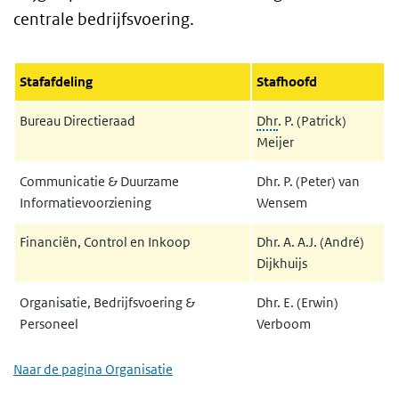
centrale bedrijfsvoering.
Stafafdeling
Stafhoofd
Bureau Directieraad
Dhr
. P. (Patrick)
Meijer
Communicatie & Duurzame
Dhr. P. (Peter) van
Informatievoorziening
Wensem
Financiën, Control en Inkoop
Dhr. A. A.J. (André)
Dijkhuijs
Organisatie, Bedrijfsvoering &
Dhr. E. (Erwin)
Personeel
Verboom
Naar de pagina Organisatie