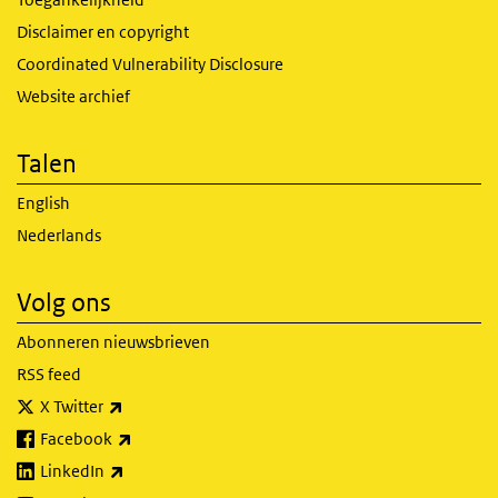
Disclaimer en copyright
Coordinated Vulnerability Disclosure
Website archief
Talen
English
Nederlands
Volg ons
Abonneren nieuwsbrieven
RSS feed
(externe link)
X Twitter
(externe link)
Facebook
(externe link)
LinkedIn