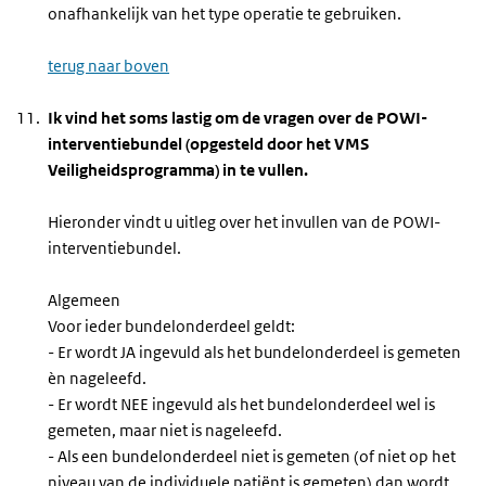
onafhankelijk van het type operatie te gebruiken.
terug naar boven
Ik vind het soms lastig om de vragen over de POWI-
interventiebundel (opgesteld door het VMS
Veiligheidsprogramma) in te vullen.
Hieronder vindt u uitleg over het invullen van de POWI-
interventiebundel.
Algemeen
Voor ieder bundelonderdeel geldt:
- Er wordt JA ingevuld als het bundelonderdeel is gemeten
èn nageleefd.
- Er wordt NEE ingevuld als het bundelonderdeel wel is
gemeten, maar niet is nageleefd.
- Als een bundelonderdeel niet is gemeten (of niet op het
niveau van de individuele patiënt is gemeten) dan wordt