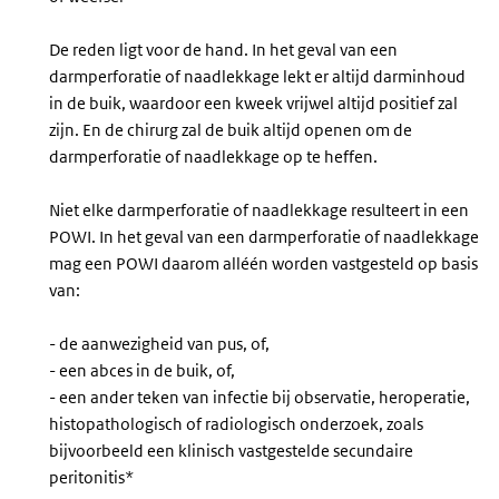
De reden ligt voor de hand. In het geval van een
darmperforatie of naadlekkage lekt er altijd darminhoud
in de buik, waardoor een kweek vrijwel altijd positief zal
zijn. En de chirurg zal de buik altijd openen om de
darmperforatie of naadlekkage op te heffen.
Niet elke darmperforatie of naadlekkage resulteert in een
POWI. In het geval van een darmperforatie of naadlekkage
mag een POWI daarom alléén worden vastgesteld op basis
van:
- de aanwezigheid van pus, of,
- een abces in de buik, of,
- een ander teken van infectie bij observatie, heroperatie,
histopathologisch of radiologisch onderzoek, zoals
bijvoorbeeld een klinisch vastgestelde secundaire
peritonitis*