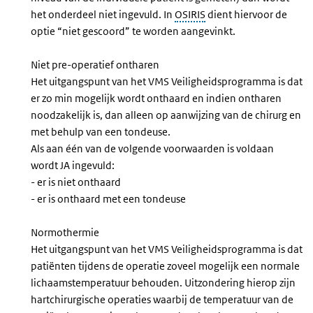
het onderdeel niet ingevuld. In
OSIRIS
dient hiervoor de
optie “niet gescoord” te worden aangevinkt.
Niet pre-operatief ontharen
Het uitgangspunt van het VMS Veiligheidsprogramma is dat
er zo min mogelijk wordt onthaard en indien ontharen
noodzakelijk is, dan alleen op aanwijzing van de chirurg en
met behulp van een tondeuse.
Als aan één van de volgende voorwaarden is voldaan
wordt JA ingevuld:
- er is niet onthaard
- er is onthaard met een tondeuse
Normothermie
Het uitgangspunt van het VMS Veiligheidsprogramma is dat
patiënten tijdens de operatie zoveel mogelijk een normale
lichaamstemperatuur behouden. Uitzondering hierop zijn
hartchirurgische operaties waarbij de temperatuur van de