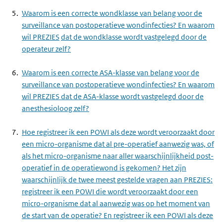
Waarom is een correcte wondklasse van belang voor de
surveillance van postoperatieve wondinfecties? En waarom
wil PREZIES
dat de wondklasse wordt vastgelegd door de
operateur zelf?
Waarom is een correcte ASA-klasse van belang voor de
surveillance van postoperatieve wondinfecties? En waarom
wil PREZIES dat de ASA-klasse wordt vastgelegd door de
anesthesioloog zelf?
Hoe registreer ik een POWI als deze wordt veroorzaakt door
een micro-organisme dat al pre-operatief aanwezig was, of
als het micro-organisme naar aller waarschijnlijkheid post-
operatief in de operatiewond is gekomen? Het zijn
waarschijnlijk de twee meest gestelde vragen aan PREZIES:
registreer ik een POWI die wordt veroorzaakt door een
micro-organisme dat al aanwezig was op het moment van
de start van de operatie? En registreer ik een POWI als deze