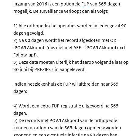
ingang van 2016 is een optionele
FUP
van 365 dagen
mogelijk. De surveillance verloopt dan als volgt:
1) Alle orthopedische operaties worden in ieder geval 90
dagen gevolgd.
2) Na 90 dagen wordt het record afgesloten met OK =
’POWI Akkoord’ (dus niet met AEF = ‘POWI Akkoord excl.
Follow-up!).
3) Deze data moeten uiterlijk het daarop volgende jaar op
30 juni bij PREZIES zijn aangeleverd.
Indien het ziekenhuis de FUP wil uitbreiden naar 365
dagen:
4) Wordt een extra FUP-registratie uitgevoerd na 365
dagen.
5) De records met POWI Akkoord van de orthopedie
kunnen na afloop van de 365 dagen opnieuw worden
geopend en een eventuele infectie na 90 dagen kan