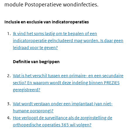
module Postoperatieve wondinfecties.
Inclusie en exclusie van indicatoroperaties
Ik vind het soms lastig om te bepalen of een
indicatoroperatie geïncludeerd mag worden. Is daar geen
leidraad voor te geven?
Definitie van begrippen
Wat is het verschil tussen een primaire- en een secundaire
sectio? En waarom wordt deze indeling binnen PREZIES
geregistreerd?
Wat wordt verstaan onder een implantaat (van niet-
humane oorsprong)?
Hoe verloopt de surveillance als de zorginstelling de
orthopedische operaties 365 wil volgen?