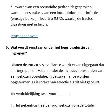
*Er wordt van een secundaire peritonitis gesproken
wanneer er sprake is van een intra-abdominale infectie
(ernstige buikpijn, koorts ≥ 38°C), waarbij de tractus
digestivus niet in tact is.
terug naar boven
Wat wordt verstaan onder het begrip selectie van
ingrepen?
Binnen de PREZIES-surveillance wordt er van uitgegaan dat
alle ingrepen die vallen onder de inclusievoorwaarden van
een gekozen populatie, in de surveillance worden
opgenomen. Er is sprake van selectie als dit niet gebeurt.
Ter verduidelijking twee voorbeelden:
1. Het ziekenhuis heeft er voor gekozen om de totale