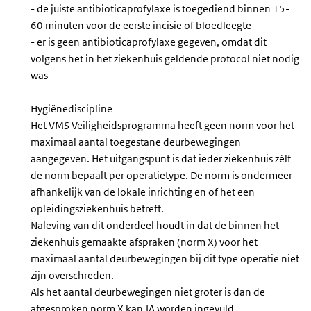
- de juiste antibioticaprofylaxe is toegediend binnen 15-
60 minuten voor de eerste incisie of bloedleegte
- er is geen antibioticaprofylaxe gegeven, omdat dit
volgens het in het ziekenhuis geldende protocol niet nodig
was
Hygiënediscipline
Het VMS Veiligheidsprogramma heeft geen norm voor het
maximaal aantal toegestane deurbewegingen
aangegeven. Het uitgangspunt is dat ieder ziekenhuis zèlf
de norm bepaalt per operatietype. De norm is ondermeer
afhankelijk van de lokale inrichting en of het een
opleidingsziekenhuis betreft.
Naleving van dit onderdeel houdt in dat de binnen het
ziekenhuis gemaakte afspraken (norm X) voor het
maximaal aantal deurbewegingen bij dit type operatie niet
zijn overschreden.
Als het aantal deurbewegingen niet groter is dan de
afgesproken norm X kan JA worden ingevuld.