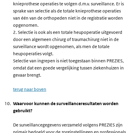
knieprothese operaties te volgen d.m.v. surveillance. Er is
sprake van selectie als de totale knieprothese operaties
van één van de orthopeden niet in de registratie worden
opgenomen.
2. Selectie is ook als een totale heupoperatie uitgevoerd
door een algemeen chirurg of traumachirurg niet in de
surveillance wordt opgenomen, als men de totale
heupoperaties volgt.
Selectie van ingrepen is niet toegestaan binnen PREZIES,
omdat dat een goede vergelijking tussen ziekenhuizen in
gevaar brengt.
terug naar boven
Waarvoor kunnen de surveillanceresultaten worden
gebruikt?
De surveillancegegevens verzameld volgens PREZIES zijn
primair bedoeld voor de zorginstellingen en professionals