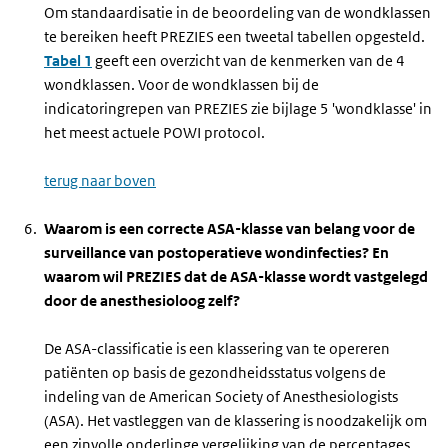
Om standaardisatie in de beoordeling van de wondklassen
te bereiken heeft PREZIES een tweetal tabellen opgesteld.
Tabel 1
geeft een overzicht van de kenmerken van de 4
wondklassen. Voor de wondklassen bij de
indicatoringrepen van PREZIES zie bijlage 5 'wondklasse' in
het meest actuele POWI protocol.
terug naar boven
Waarom is een correcte ASA-klasse van belang voor de
surveillance van postoperatieve wondinfecties? En
waarom wil PREZIES dat de ASA-klasse wordt vastgelegd
door de anesthesioloog zelf?
De ASA-classificatie is een klassering van te opereren
patiënten op basis de gezondheidsstatus volgens de
indeling van de
American Society of Anesthesiologists
(ASA). Het vastleggen van de klassering is noodzakelijk om
een zinvolle onderlinge vergelijking van de percentages