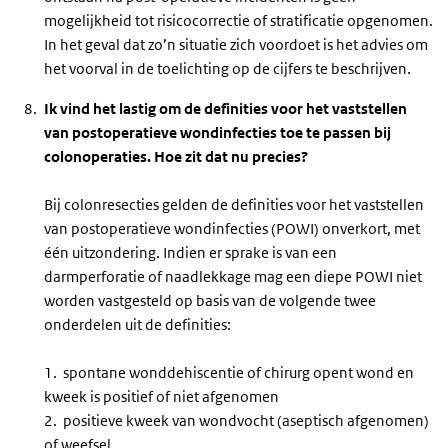
mogelijkheid tot risicocorrectie of stratificatie opgenomen.
In het geval dat zo’n situatie zich voordoet is het advies om
het voorval in de toelichting op de cijfers te beschrijven.
Ik vind het lastig om de definities voor het vaststellen
van postoperatieve wondinfecties toe te passen bij
colonoperaties. Hoe zit dat nu precies?
Bij colonresecties gelden de definities voor het vaststellen
van postoperatieve wondinfecties (POWI) onverkort, met
één uitzondering. Indien er sprake is van een
darmperforatie of naadlekkage mag een diepe POWI niet
worden vastgesteld op basis van de volgende twee
onderdelen uit de definities:
1. spontane wonddehiscentie of chirurg opent wond en
kweek is positief of niet afgenomen
2. positieve kweek van wondvocht (aseptisch afgenomen)
of weefsel