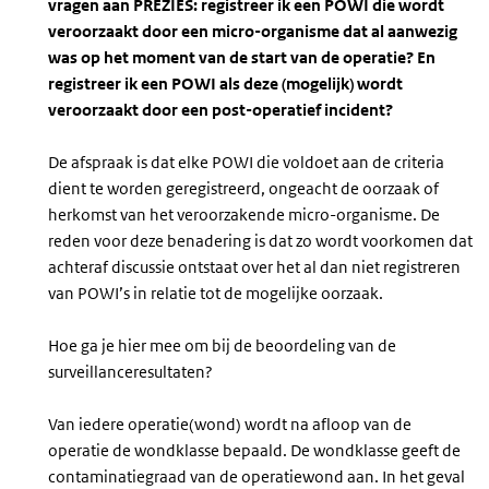
vragen aan PREZIES: registreer ik een POWI die wordt
veroorzaakt door een micro-organisme dat al aanwezig
was op het moment van de start van de operatie? En
registreer ik een POWI als deze (mogelijk) wordt
veroorzaakt door een post-operatief incident?
De afspraak is dat elke POWI die voldoet aan de criteria
dient te worden geregistreerd, ongeacht de oorzaak of
herkomst van het veroorzakende micro-organisme. De
reden voor deze benadering is dat zo wordt voorkomen dat
achteraf discussie ontstaat over het al dan niet registreren
van POWI’s in relatie tot de mogelijke oorzaak.
Hoe ga je hier mee om bij de beoordeling van de
surveillanceresultaten?
Van iedere operatie(wond) wordt na afloop van de
operatie de wondklasse bepaald. De wondklasse geeft de
contaminatiegraad van de operatiewond aan. In het geval