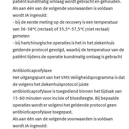
patiënt kunstmatig omlaag wordt gebracht en gehouden.
Als aan één van de volgende voorwaarden is voldaan
wordt JA ingevuld:
- bij de eerste meting op de recovery is een temperatuur
van 36-38°C (rectaal) of 35,5°-37,5°C (niet rectaal)
gemeten
- bij hartchirurgische operaties is het in het ziekenhuis
geldende protocol gevolgd, waarbij de temperatuur van de
patiënt tijdens de operatie kunstmatig omlaag is gebracht
Antibioticaprofylaxe
Het uitgangspunt van het VMS Veiligheidsprogramma is dat
de volgens het ziekenhuisprotocol juiste
antibioticaprofylaxe is toegediend binnen het tijdvak van
15-60 minuten voor incisie of bloedleegte. Bij bepaalde
operaties wordt er volgens het geldende protocol geen
antibioticaprofylaxe toegepast.
Als aan één van de volgende voorwaarden is voldaan
wordt JA ingevuld: