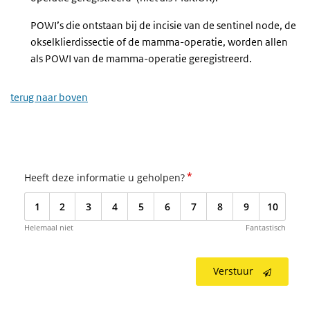
POWI’s die ontstaan bij de incisie van de sentinel node, de
okselklierdissectie of de mamma-operatie, worden allen
als POWI van de mamma-operatie geregistreerd.
terug naar boven
*
Heeft deze informatie u geholpen?
1
2
3
4
5
6
7
8
9
10
Helemaal niet
Fantastisch
Verstuur