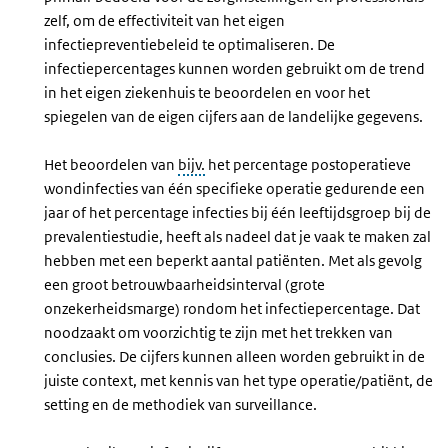
zelf, om de effectiviteit van het eigen
infectiepreventiebeleid te optimaliseren. De
infectiepercentages kunnen worden gebruikt om de trend
in het eigen ziekenhuis te beoordelen en voor het
spiegelen van de eigen cijfers aan de landelijke gegevens.
Het beoordelen van
bijv.
het percentage postoperatieve
wondinfecties van één specifieke operatie gedurende een
jaar of het percentage infecties bij één leeftijdsgroep bij de
prevalentiestudie, heeft als nadeel dat je vaak te maken zal
hebben met een beperkt aantal patiënten. Met als gevolg
een groot betrouwbaarheidsinterval (grote
onzekerheidsmarge) rondom het infectiepercentage. Dat
noodzaakt om voorzichtig te zijn met het trekken van
conclusies. De cijfers kunnen alleen worden gebruikt in de
juiste context, met kennis van het type operatie/patiënt, de
setting en de methodiek van surveillance.