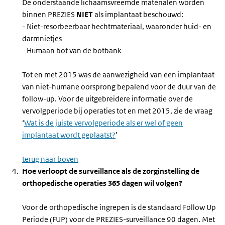
De onderstaande lichaamsvreemde materialen worden
binnen PREZIES
NIET
als implantaat beschouwd:
- Niet-resorbeerbaar hechtmateriaal, waaronder huid- en
darmnietjes
- Humaan bot van de botbank
Tot en met 2015 was de aanwezigheid van een implantaat
van niet-humane oorsprong bepalend voor de duur van de
follow-up. Voor de uitgebreidere informatie over de
vervolgperiode bij operaties tot en met 2015, zie de vraag
‘
Wat is de juiste vervolgperiode als er wel of geen
implantaat wordt geplaatst?
’
terug naar boven
Hoe verloopt de surveillance als de zorginstelling de
orthopedische operaties 365 dagen wil volgen?
Voor de orthopedische ingrepen is de standaard Follow Up
Periode (FUP) voor de PREZIES-surveillance 90 dagen. Met