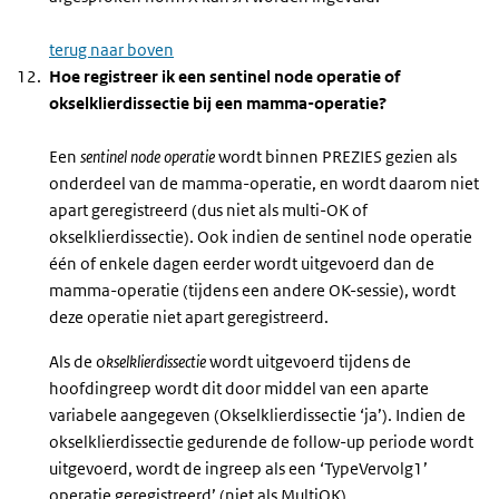
terug naar boven
Hoe registreer ik een sentinel node operatie of
okselklierdissectie bij een mamma-operatie?
Een
sentinel node operatie
wordt binnen PREZIES gezien als
onderdeel van de mamma-operatie, en wordt daarom niet
apart geregistreerd (dus niet als multi-OK of
okselklierdissectie). Ook indien de sentinel node operatie
één of enkele dagen eerder wordt uitgevoerd dan de
mamma-operatie (tijdens een andere OK-sessie), wordt
deze operatie niet apart geregistreerd.
Als de o
kselklierdissectie
wordt uitgevoerd tijdens de
hoofdingreep wordt dit door middel van een aparte
variabele aangegeven (Okselklierdissectie ‘ja’). Indien de
okselklierdissectie gedurende de follow-up periode wordt
uitgevoerd, wordt de ingreep als een ‘TypeVervolg1’
operatie geregistreerd’ (niet als MultiOK).