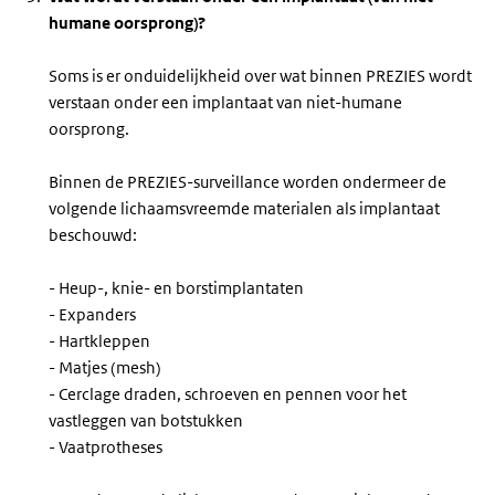
humane oorsprong)?
Soms is er onduidelijkheid over wat binnen PREZIES wordt
verstaan onder een implantaat van niet-humane
oorsprong.
Binnen de PREZIES-surveillance worden ondermeer de
volgende lichaamsvreemde materialen als implantaat
beschouwd:
- Heup-, knie- en borstimplantaten
- Expanders
- Hartkleppen
- Matjes (
mesh
)
- Cerclage draden, schroeven en pennen voor het
vastleggen van botstukken
- Vaatprotheses