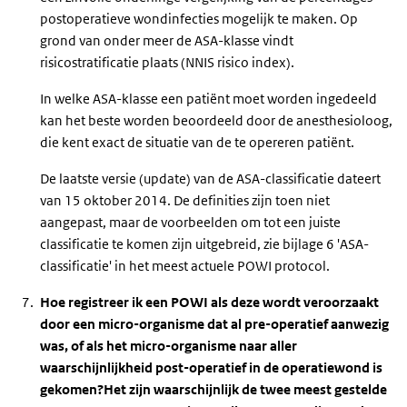
postoperatieve wondinfecties mogelijk te maken. Op
grond van onder meer de ASA-klasse vindt
risicostratificatie plaats (NNIS risico index).
In welke ASA-klasse een patiënt moet worden ingedeeld
kan het beste worden beoordeeld door de anesthesioloog,
die kent exact de situatie van de te opereren patiënt.
De laatste versie (update) van de ASA-classificatie dateert
van 15 oktober 2014. De definities zijn toen niet
aangepast, maar de voorbeelden om tot een juiste
classificatie te komen zijn uitgebreid, zie bijlage 6 'ASA-
classificatie' in het meest actuele POWI protocol.
Hoe registreer ik een POWI als deze wordt veroorzaakt
door een micro-organisme dat al pre-operatief aanwezig
was, of als het micro-organisme naar aller
waarschijnlijkheid post-operatief in de operatiewond is
gekomen?Het zijn waarschijnlijk de twee meest gestelde