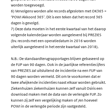
worden toegevoegd.
6) Vervolgens worden alle records afgesloten met OK365 =
‘POWI Akkoord 365’. Dit is een teken dat het record 365
dagen is gevolgd.
7) Deze data moeten in het eerste kwartaal van het daarop
volgende kalenderjaar worden aangeleverd bij PREZIES
(bv. records met een operatiedatum in 2016 worden
uiterlijk aangeleverd in het eerste kwartaal van 2018).
N.B.: De standaardterugrapportages blijven gebaseerd op
de FUP van 90 dagen. Ook in de jaarlijkse referentiecijfers
van PREZIES zal uitsluitend de incidentie na een FUP van
90 dagen worden vermeld. Dit om te voorkomen dat er
twee afwijkende incidenties naast elkaar worden gebruikt.
Ziekenhuizen ziekenhuizen kunnen zelf vanuit Osiris een
download maken met de data van de verlengde FUP. Zo
kunnen zij zelf een vergelijking maken of /en hoeveel
POWI in de verlengde periode zijn vastgesteld.