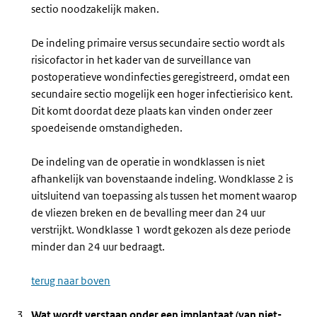
sectio noodzakelijk maken.
De indeling primaire versus secundaire sectio wordt als
risicofactor in het kader van de surveillance van
postoperatieve wondinfecties geregistreerd, omdat een
secundaire sectio mogelijk een hoger infectierisico kent.
Dit komt doordat deze plaats kan vinden onder zeer
spoedeisende omstandigheden.
De indeling van de operatie in wondklassen is niet
afhankelijk van bovenstaande indeling. Wondklasse 2 is
uitsluitend van toepassing als tussen het moment waarop
de vliezen breken en de bevalling meer dan 24 uur
verstrijkt. Wondklasse 1 wordt gekozen als deze periode
minder dan 24 uur bedraagt.
terug naar boven
Wat wordt verstaan onder een implantaat (van niet-