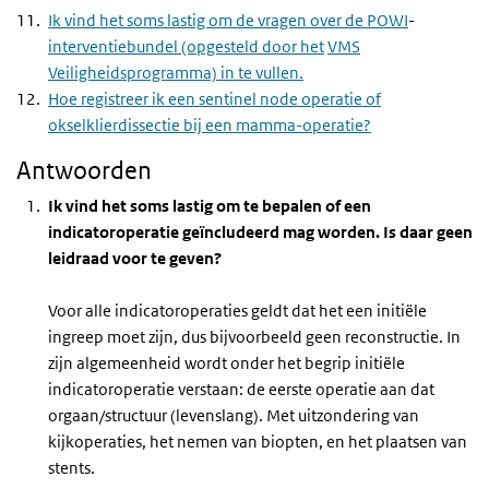
Ik vind het soms lastig om de vragen over de
POWI
-
interventiebundel (opgesteld door het
VMS
Veiligheidsprogramma) in te vullen.
Hoe registreer ik een sentinel node operatie of
okselklierdissectie bij een mamma-operatie?
Antwoorden
Ik vind het soms lastig om te bepalen of een
indicatoroperatie geïncludeerd mag worden. Is daar geen
leidraad voor te geven?
Voor alle indicatoroperaties geldt dat het een initiële
ingreep moet zijn, dus bijvoorbeeld geen reconstructie. In
zijn algemeenheid wordt onder het begrip initiële
indicatoroperatie verstaan: de eerste operatie aan dat
orgaan/structuur (levenslang). Met uitzondering van
kijkoperaties, het nemen van biopten, en het plaatsen van
stents.