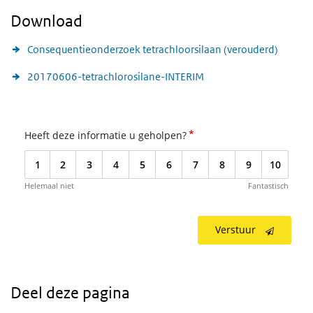
Download
Consequentieonderzoek tetrachloorsilaan (verouderd)
20170606-tetrachlorosilane-INTERIM
*
Heeft deze informatie u geholpen?
1
2
3
4
5
6
7
8
9
10
Helemaal niet
Fantastisch
Verstuur
Deel deze pagina