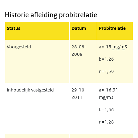
Historie afleiding probitrelatie
Status
Datum
Probitrelatie
Voorgesteld
28-08-
a=-15
mg/m3
2008
b=1,26
n=1,59
Inhoudelijk vastgesteld
29-10-
a=-16,31
2011
mg/m3
b=1,56
n=1,28