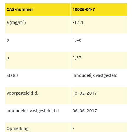
CAS-nummer
10026-04-7
3
a (mg/m
)
-17,4
b
1,46
n
1,37
Status
Inhoudelijk vastgesteld
Voorgesteld d.d.
15-02-2017
Inhoudelijk vastgesteld d.d.
06-06-2017
Opmerking
-