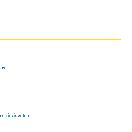
mpen
n en incidenten