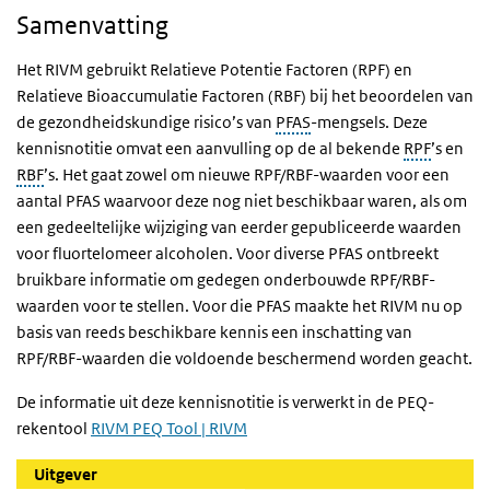
Samenvatting
Het RIVM gebruikt Relatieve Potentie Factoren (RPF) en
Relatieve Bioaccumulatie Factoren (RBF) bij het beoordelen van
de gezondheidskundige risico’s van
PFAS
-mengsels. Deze
kennisnotitie omvat een aanvulling op de al bekende
RPF
’s en
RBF
’s. Het gaat zowel om nieuwe RPF/RBF-waarden voor een
aantal PFAS waarvoor deze nog niet beschikbaar waren, als om
een gedeeltelijke wijziging van eerder gepubliceerde waarden
voor fluortelomeer alcoholen. Voor diverse PFAS ontbreekt
bruikbare informatie om gedegen onderbouwde RPF/RBF-
waarden voor te stellen. Voor die PFAS maakte het RIVM nu op
basis van reeds beschikbare kennis een inschatting van
RPF/RBF-waarden die voldoende beschermend worden geacht.
De informatie uit deze kennisnotitie is verwerkt in de PEQ-
rekentool
RIVM PEQ Tool | RIVM
Uitgever