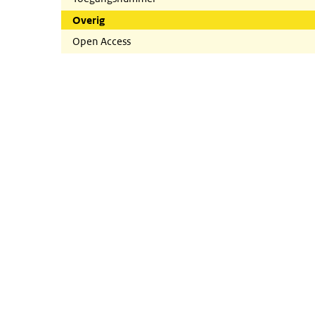
Overig
Open Access