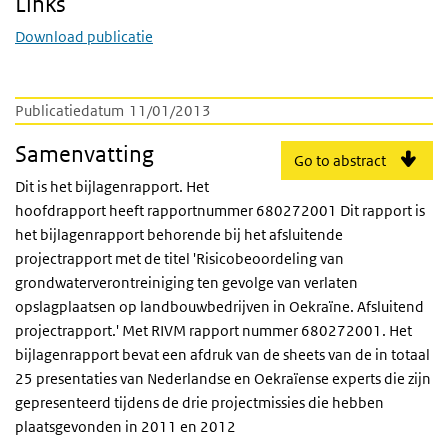
Links
Download publicatie
Publicatiedatum
11/01/2013
Samenvatting
Go to abstract
Dit is het bijlagenrapport. Het
hoofdrapport heeft rapportnummer 680272001 Dit rapport is
het bijlagenrapport behorende bij het afsluitende
projectrapport met de titel 'Risicobeoordeling van
grondwaterverontreiniging ten gevolge van verlaten
opslagplaatsen op landbouwbedrijven in Oekraïne. Afsluitend
projectrapport.' Met RIVM rapport nummer 680272001. Het
bijlagenrapport bevat een afdruk van de sheets van de in totaal
25 presentaties van Nederlandse en Oekraïense experts die zijn
gepresenteerd tijdens de drie projectmissies die hebben
plaatsgevonden in 2011 en 2012