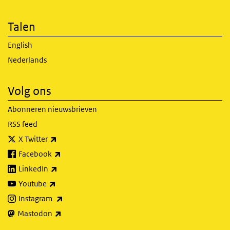
Talen
English
Nederlands
Volg ons
Abonneren nieuwsbrieven
RSS feed
(externe link)
X Twitter
(externe link)
Facebook
(externe link)
LinkedIn
(externe link)
Youtube
(externe link)
Instagram
(externe link)
Mastodon