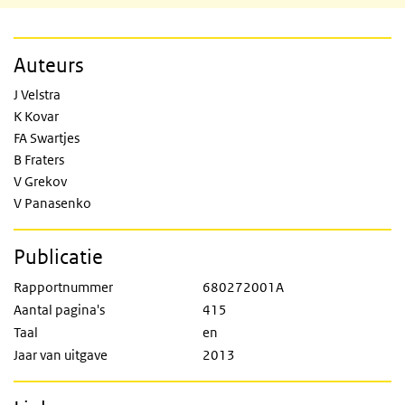
Auteurs
J Velstra
K Kovar
FA Swartjes
B Fraters
V Grekov
V Panasenko
Publicatie
Rapportnummer
680272001A
Aantal pagina's
415
Taal
en
Jaar van uitgave
2013