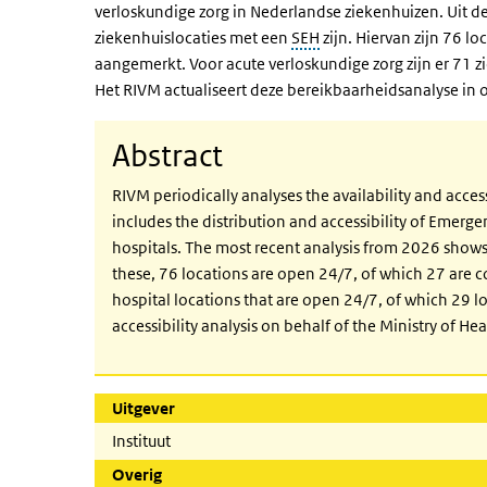
verloskundige zorg in Nederlandse ziekenhuizen. Uit de 
ziekenhuislocaties met een
SEH
zijn. Hiervan zijn 76 lo
aangemerkt. Voor acute verloskundige zorg zijn er 71 z
Het RIVM actualiseert deze bereikbaarheidsanalyse in 
Abstract
RIVM periodically analyses the availability and acces
includes the distribution and accessibility of Emerg
hospitals. The most recent analysis from 2026 shows t
these, 76 locations are open 24/7, of which 27 are co
hospital locations that are open 24/7, of which 29 l
accessibility analysis on behalf of the Ministry of H
Uitgever
Instituut
Overig