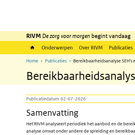
Overslaan en naar de inhoud gaan
Direct naar de hoofdnavigatie
RIVM
De zorg voor morgen
begint vandaag
Onderwerpen
Over RIVM
Publicaties
Home
Publicaties
Bereikbaarheidsanalyse SEH's 
Bereikbaarheidsanalys
Publicatiedatum
02-07-2026
Samenvatting
Het RIVM analyseert periodiek het aanbod en de berei
analyse omvat onder andere de spreiding en bereikba