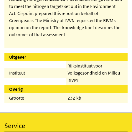
to meet the nitrogen targets set out in the Environment
Act. Gispoint prepared this report on behalf of
Greenpeace. The Ministry of LVVN requested the RIVM's
opinion on the report. This knowledge brief describes the
outcomes of that assessment.
Uitgever
Rijksinstituut voor
Instituut
Volksgezondheid en Milieu
RIVM
Overig
Grootte
232 kb
Service