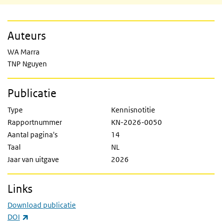
Auteurs
WA Marra
TNP Nguyen
Publicatie
Type
Kennisnotitie
Rapportnummer
KN-2026-0050
Aantal pagina's
14
Taal
NL
Jaar van uitgave
2026
Links
Download publicatie
(externe link)
DOI