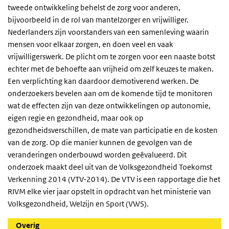
tweede ontwikkeling behelst de zorg voor anderen,
bijvoorbeeld in de rol van mantelzorger en vrijwilliger.
Nederlanders zijn voorstanders van een samenleving waarin
mensen voor elkaar zorgen, en doen veel en vaak
vrijwilligerswerk. De plicht om te zorgen voor een naaste botst
echter met de behoefte aan vrijheid om zelf keuzes te maken.
Een verplichting kan daardoor demotiverend werken. De
onderzoekers bevelen aan om de komende tijd te monitoren
wat de effecten zijn van deze ontwikkelingen op autonomie,
eigen regie en gezondheid, maar ook op
gezondheidsverschillen, de mate van participatie en de kosten
van de zorg. Op die manier kunnen de gevolgen van de
veranderingen onderbouwd worden geëvalueerd. Dit
onderzoek maakt deel uit van de Volksgezondheid Toekomst
Verkenning 2014 (VTV-2014). De VTV is een rapportage die het
RIVM elke vier jaar opstelt in opdracht van het ministerie van
Volksgezondheid, Welzijn en Sport (VWS).
Overig