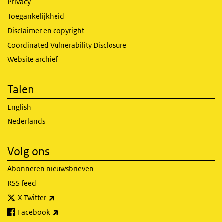
Privacy
Toegankelijkheid
Disclaimer en copyright
Coordinated Vulnerability Disclosure
Website archief
Talen
English
Nederlands
Volg ons
Abonneren nieuwsbrieven
RSS feed
(externe link)
X Twitter
(externe link)
Facebook