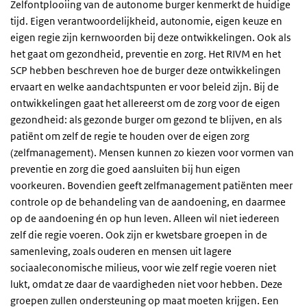
Zelfontplooiing van de autonome burger kenmerkt de huidige
tijd. Eigen verantwoordelijkheid, autonomie, eigen keuze en
eigen regie zijn kernwoorden bij deze ontwikkelingen. Ook als
het gaat om gezondheid, preventie en zorg. Het RIVM en het
SCP hebben beschreven hoe de burger deze ontwikkelingen
ervaart en welke aandachtspunten er voor beleid zijn. Bij de
ontwikkelingen gaat het allereerst om de zorg voor de eigen
gezondheid: als gezonde burger om gezond te blijven, en als
patiënt om zelf de regie te houden over de eigen zorg
(zelfmanagement). Mensen kunnen zo kiezen voor vormen van
preventie en zorg die goed aansluiten bij hun eigen
voorkeuren. Bovendien geeft zelfmanagement patiënten meer
controle op de behandeling van de aandoening, en daarmee
op de aandoening én op hun leven. Alleen wil niet iedereen
zelf die regie voeren. Ook zijn er kwetsbare groepen in de
samenleving, zoals ouderen en mensen uit lagere
sociaaleconomische milieus, voor wie zelf regie voeren niet
lukt, omdat ze daar de vaardigheden niet voor hebben. Deze
groepen zullen ondersteuning op maat moeten krijgen. Een