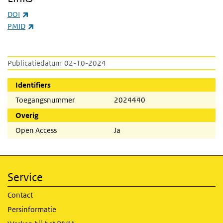
(externe link)
DOI
(externe link)
PMID
Publicatiedatum
02-10-2024
Identifiers
Toegangsnummer
2024440
Overig
Open Access
Ja
Service
Contact
Persinformatie