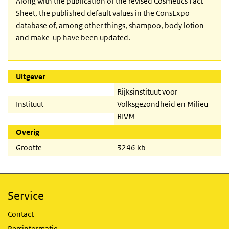
Along with the publication of the revised Cosmetics Fact
Sheet, the published default values in the ConsExpo
database of, among other things, shampoo, body lotion
and make-up have been updated.
Uitgever
Rijksinstituut voor
Instituut
Volksgezondheid en Milieu
RIVM
Overig
Grootte
3246 kb
Service
Contact
Persinformatie