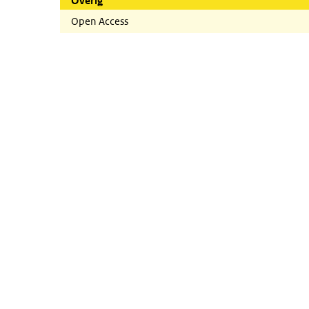
Overig
Open Access