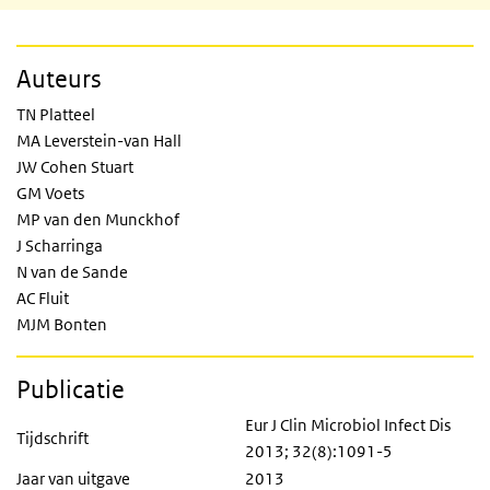
Auteurs
TN Platteel
MA Leverstein-van Hall
JW Cohen Stuart
GM Voets
MP van den Munckhof
J Scharringa
N van de Sande
AC Fluit
MJM Bonten
Publicatie
Eur J Clin Microbiol Infect Dis
Tijdschrift
2013; 32(8):1091-5
Jaar van uitgave
2013