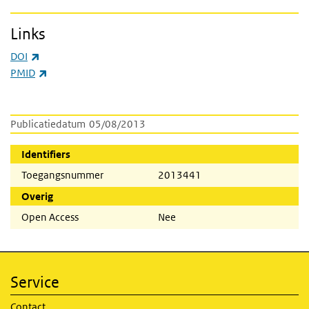
Links
(externe link)
DOI
(externe link)
PMID
Publicatiedatum
05/08/2013
Identifiers
Toegangsnummer
2013441
Overig
Open Access
Nee
Service
Contact