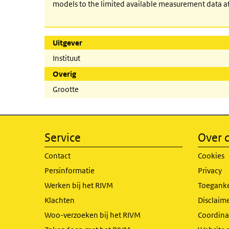
models to the limited available measurement data at
Uitgever
Instituut
Overig
Grootte
Service
Over d
Contact
Cookies
Persinformatie
Privacy
Werken bij het RIVM
Toeganke
Klachten
Disclaime
Woo-verzoeken bij het RIVM
Coordinat