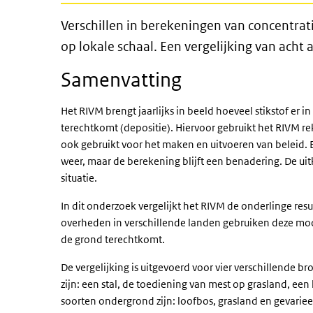
Verschillen in berekeningen v
Verschillen in berekeningen van concentra
op lokale schaal. Een vergelijking van ach
Samenvatting
Het RIVM brengt jaarlijks in beeld hoeveel stikstof er 
terechtkomt (depositie). Hiervoor gebruikt het RIVM
ook gebruikt voor het maken en uitvoeren van beleid. 
weer, maar de berekening blijft een benadering. De u
situatie.
In dit onderzoek vergelijkt het RIVM de onderlinge res
overheden in verschillende landen gebruiken deze mode
de grond terechtkomt.
De vergelijking is uitgevoerd voor vier verschillende 
zijn: een stal, de toediening van mest op grasland, e
soorten ondergrond zijn: loofbos, grasland en gevari