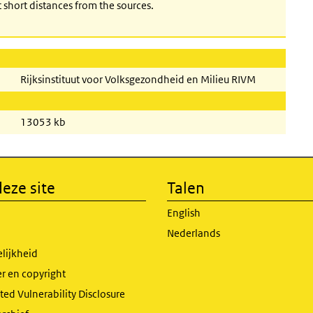
 short distances from the sources.
Rijksinstituut voor Volksgezondheid en Milieu RIVM
13053 kb
eze site
Talen
English
Nederlands
lijkheid
r en copyright
ed Vulnerability Disclosure