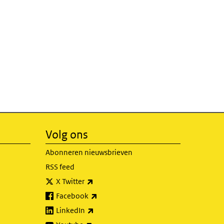
Volg ons
Abonneren nieuwsbrieven
RSS feed
(externe link)
X Twitter
(externe link)
Facebook
(externe link)
LinkedIn