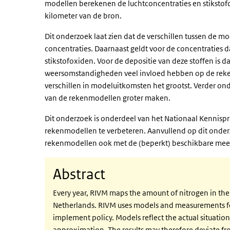
modellen berekenen de luchtconcentraties en stikstofd
kilometer van de bron.
Dit onderzoek laat zien dat de verschillen tussen de mo
concentraties. Daarnaast geldt voor de concentraties d
stikstofoxiden. Voor de depositie van deze stoffen is da
weersomstandigheden veel invloed hebben op de rekenr
verschillen in modeluitkomsten het grootst. Verder 
van de rekenmodellen groter maken.
Dit onderzoek is onderdeel van het Nationaal Kennispr
rekenmodellen te verbeteren. Aanvullend op dit onder
rekenmodellen ook met de (beperkt) beschikbare mee
Abstract
Every year, RIVM maps the amount of nitrogen in the a
Netherlands. RIVM uses models and measurements for
implement policy. Models reflect the actual situation
approximation. The results may therefore deviate fro