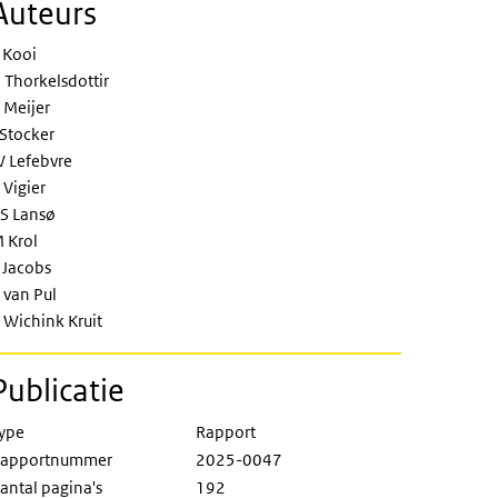
Auteurs
moniak en stikstofoxiden op lokale s
 Kooi
 Thorkelsdottir
 Meijer
 Stocker
 Lefebvre
 Vigier
S Lansø
 Krol
 Jacobs
 van Pul
 Wichink Kruit
Publicatie
ype
Rapport
apportnummer
2025-0047
antal pagina's
192