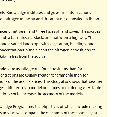
dels. Knowledge institutes and governments in various
of nitrogen in the air and the amounts deposited to the soil.
rces of nitrogen and three types of land cover. The sources
d, a tall industrial stack, and traffic on a highway. The
, and a varied landscape with vegetation, buildings, and
ncentrations in the air and the nitrogen depositions at
kilometres from the source.
dels are usually greater for depositions than for
entrations are usually greater for ammonia than for
tions of these substances. This study also shows that weather
gest differences in model outcomes occur during very stable
itions could increase the accuracy of the models.
nowledge Programme, the objectives of which include making
study, we will compare the outcomes of these same eight