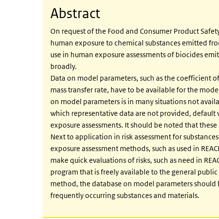
Abstract
On request of the Food and Consumer Product Safety
human exposure to chemical substances emitted from 
use in human exposure assessments of biocides emitt
broadly.
Data on model parameters, such as the coefficient of 
mass transfer rate, have to be available for the mode
on model parameters is in many situations not availab
which representative data are not provided, default
exposure assessments. It should be noted that these d
Next to application in risk assessment for substance
exposure assessment methods, such as used in REACH.
make quick evaluations of risks, such as need in R
program that is freely available to the general publi
method, the database on model parameters should 
frequently occurring substances and materials.