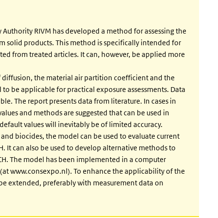
 Authority RIVM has developed a method for assessing the
solid products. This method is specifically intended for
ed from treated articles. It can, however, be applied more
diffusion, the material air partition coefficient and the
l to be applicable for practical exposure assessments. Data
le. The report presents data from literature. In cases in
 values and methods are suggested that can be used in
efault values will inevitably be of limited accuracy.
s and biocides, the model can be used to evaluate current
 It can also be used to develop alternative methods to
EACH. The model has been implemented in a computer
c (at www.consexpo.nl). To enhance the applicability of the
be extended, preferably with measurement data on