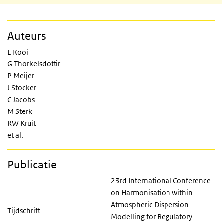
Auteurs
E Kooi
G Thorkelsdottir
P Meijer
J Stocker
C Jacobs
M Sterk
RW Kruit
et al.
Publicatie
23rd International Conference
on Harmonisation within
Atmospheric Dispersion
Tijdschrift
Modelling for Regulatory