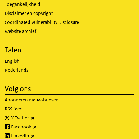
Toegankelijkheid
Disclaimer en copyright
Coordinated Vulnerability Disclosure
Website archief
Talen
English
Nederlands
Volg ons
Abonneren nieuwsbrieven
RSS feed
(externe link)
X Twitter
(externe link)
Facebook
(externe link)
LinkedIn