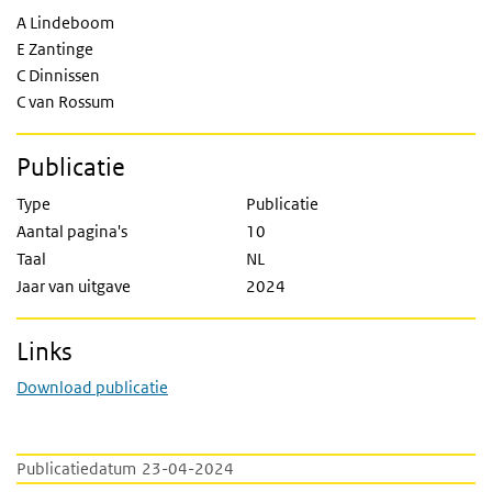
A Lindeboom
E Zantinge
C Dinnissen
C van Rossum
Publicatie
Type
Publicatie
Aantal pagina's
10
Taal
NL
Jaar van uitgave
2024
Links
Download publicatie
Publicatiedatum
23-04-2024