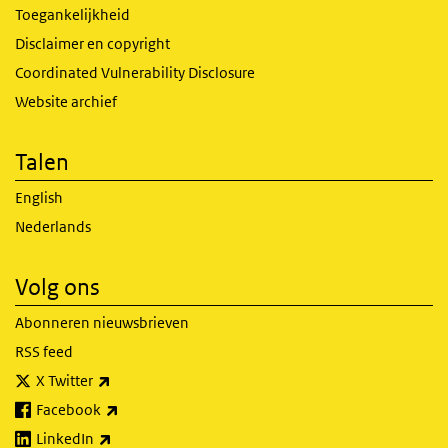
Toegankelijkheid
Disclaimer en copyright
Coordinated Vulnerability Disclosure
Website archief
Talen
English
Nederlands
Volg ons
Abonneren nieuwsbrieven
RSS feed
(externe link)
X Twitter
(externe link)
Facebook
(externe link)
LinkedIn