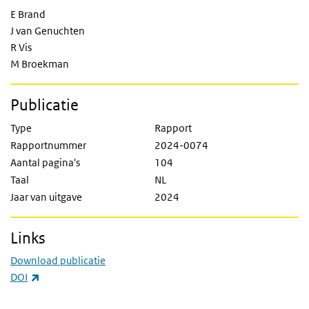
E Brand
J van Genuchten
R Vis
M Broekman
Publicatie
Type
Rapport
Rapportnummer
2024-0074
Aantal pagina's
104
Taal
NL
Jaar van uitgave
2024
Links
Download publicatie
(externe link)
DOI