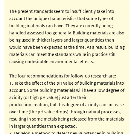
The present standards seem to insufficiently take into
account the unique characteristics that some types of
building materials can have. They are currently being
handled assessed too generally. Building materials are also
being used in thicker layers and larger quantities than
would have been expected at the time. As a result, building
materials can meet the standards while in practice still
causing undesirable environmental effects.
The four recommendations for follow-up research are:
1. Take the effect of the pH value of building materials into
account. Some building materials will have a low degree of
acidity (or high pH value) just after their
productioncreation, but this degree of acidity can increase
over time (the pH value drops) through natural processes,
resulting in some metals being released from the materials
in larger quantities than expected.
2. Develop a method to detect new substances in building