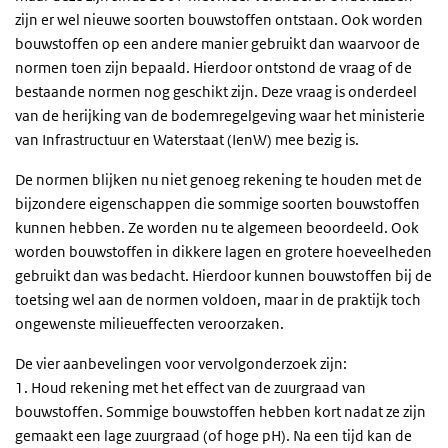
zijn er wel nieuwe soorten bouwstoffen ontstaan. Ook worden
bouwstoffen op een andere manier gebruikt dan waarvoor de
normen toen zijn bepaald. Hierdoor ontstond de vraag of de
bestaande normen nog geschikt zijn. Deze vraag is onderdeel
van de herijking van de bodemregelgeving waar het ministerie
van Infrastructuur en Waterstaat (IenW) mee bezig is.
De normen blijken nu niet genoeg rekening te houden met de
bijzondere eigenschappen die sommige soorten bouwstoffen
kunnen hebben. Ze worden nu te algemeen beoordeeld. Ook
worden bouwstoffen in dikkere lagen en grotere hoeveelheden
gebruikt dan was bedacht. Hierdoor kunnen bouwstoffen bij de
toetsing wel aan de normen voldoen, maar in de praktijk toch
ongewenste milieueffecten veroorzaken.
De vier aanbevelingen voor vervolgonderzoek zijn:
1. Houd rekening met het effect van de zuurgraad van
bouwstoffen. Sommige bouwstoffen hebben kort nadat ze zijn
gemaakt een lage zuurgraad (of hoge pH). Na een tijd kan de