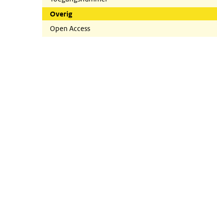
Overig
Open Access