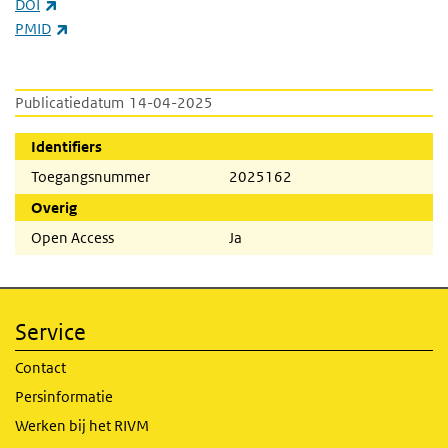
(externe link)
DOI
(externe link)
PMID
Publicatiedatum
14-04-2025
Identifiers
Toegangsnummer
2025162
Overig
Open Access
Ja
Service
Contact
Persinformatie
Werken bij het RIVM