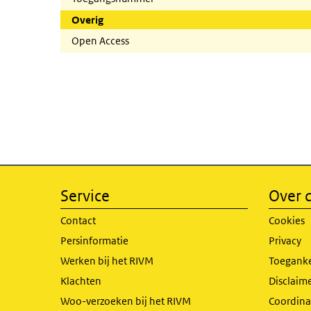
Overig
Open Access
Service
Over d
Contact
Cookies
Persinformatie
Privacy
Werken bij het RIVM
Toeganke
Klachten
Disclaime
Woo-verzoeken bij het RIVM
Coordinat