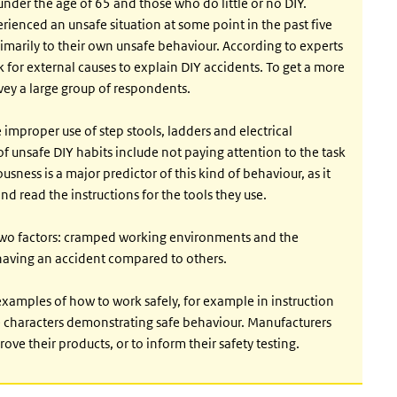
der the age of 65 and those who do little or no DIY.
ienced an unsafe situation at some point in the past five
primarily to their own unsafe behaviour. According to experts
 for external causes to explain DIY accidents. To get a more
rvey a large group of respondents.
 improper use of step stools, ladders and electrical
 unsafe DIY habits include not paying attention to the task
ness is a major predictor of this kind of behaviour, as it
nd read the instructions for the tools they use.
 two factors: cramped working environments and the
having an accident compared to others.
amples of how to work safely, for example in instruction
e characters demonstrating safe behaviour. Manufacturers
rove their products, or to inform their safety testing.