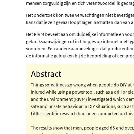
mensen zorgvuldig zijn en zich verantwoordelijk gedrag
Het onderzoek kon twee verwachtingen niet bevestigen.
kans dat je zelf gevaar loopt lager inschatten dan van
Het RIVM beveelt aan om duidelijke informatie en voor
gebruiksaanwijzingen of in filmpjes op internet met t
voordoen. Een andere aanbeveling is dat producenten 
de informatie gebruiken bij de beoordeling of een produ
Abstract
Things sometimes go wrong when people do DIY at hom
injured while using a power tool, such as a drill or e
and the Environment (RIVM) investigated which dem
safe and unsafe behaviour in DIY situations, such as 
Little scientific research had been conducted on this
The results show that men, people aged 65 and over,