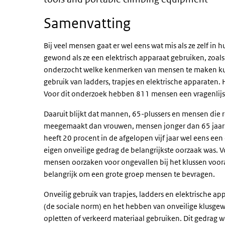
Samenvatting
Bij veel mensen gaat er wel eens wat mis als ze zelf in 
gewond als ze een elektrisch apparaat gebruiken, zoa
onderzocht welke kenmerken van mensen te maken kunne
gebruik van ladders, trapjes en elektrische apparaten
Voor dit onderzoek hebben 811 mensen een vragenlij
Daaruit blijkt dat mannen, 65-plussers en mensen die r
meegemaakt dan vrouwen, mensen jonger dan 65 jaar e
heeft 20 procent in de afgelopen vijf jaar wel eens een
eigen onveilige gedrag de belangrijkste oorzaak was. 
mensen oorzaken voor ongevallen bij het klussen vooral 
belangrijk om een grote groep mensen te bevragen.
Onveilig gebruik van trapjes, ladders en elektrische
(de sociale norm) en het hebben van onveilige klusge
opletten of verkeerd materiaal gebruiken. Dit gedrag 