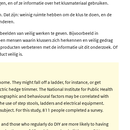
en, en of ze informatie over het klusmateriaal gebruiken.
 Dat zijn: weinig ruimte hebben om de klus te doen, en de
 anderen.
beelden van veilig werken te geven. Bijvoorbeeld in
ypen mensen waarin klussers zich herkennen en veilig gedrag
producten verbeteren met de informatie uit dit onderzoek. Of
ct veilig is.
e. They might fall off a ladder, for instance, or get
lectric hedge trimmer. The National Institute for Public Health
ographic and behavioural factors may be correlated with
the use of step stools, ladders and electrical equipment.
 subject. For this study, 811 people completed a survey.
 and those who regularly do DIY are more likely to having