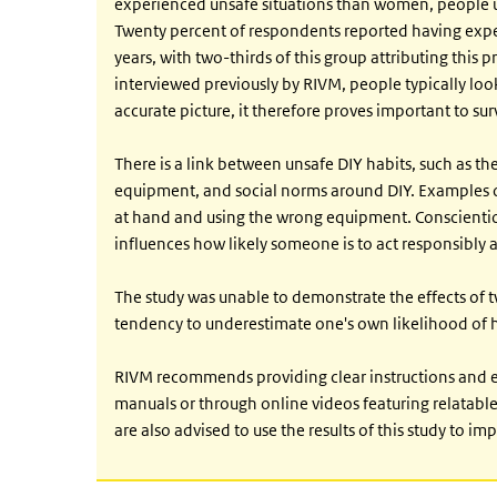
experienced unsafe situations than women, people un
Twenty percent of respondents reported having exper
years, with two-thirds of this group attributing this 
interviewed previously by RIVM, people typically look
accurate picture, it therefore proves important to su
There is a link between unsafe DIY habits, such as the
equipment, and social norms around DIY. Examples of
at hand and using the wrong equipment. Conscientious
influences how likely someone is to act responsibly a
The study was unable to demonstrate the effects of
tendency to underestimate one's own likelihood of 
RIVM recommends providing clear instructions and ex
manuals or through online videos featuring relatabl
are also advised to use the results of this study to imp