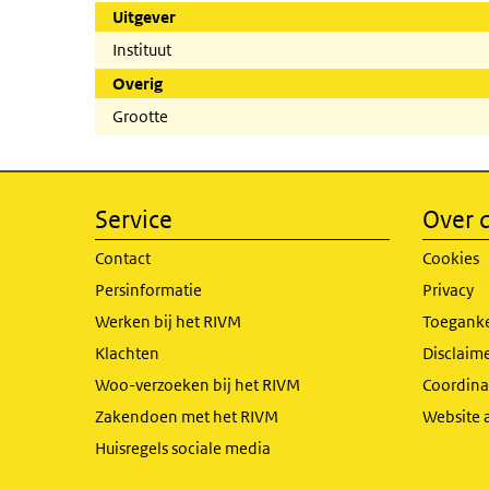
Uitgever
Instituut
Overig
Grootte
Service
Over d
Contact
Cookies
Persinformatie
Privacy
Werken bij het RIVM
Toeganke
Klachten
Disclaime
Woo-verzoeken bij het RIVM
Coordinat
Zakendoen met het RIVM
Website 
Huisregels sociale media