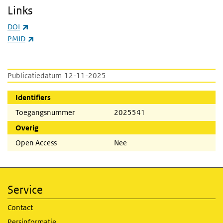
Links
(externe link)
DOI
(externe link)
PMID
Publicatiedatum
12-11-2025
Identifiers
Toegangsnummer
2025541
Overig
Open Access
Nee
Service
Contact
Persinformatie