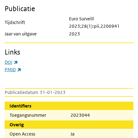
Publicatie
Euro Surveill
Tijdschrift
2023;28(1):pii.2200941
Jaar van uitgave
2023
Links
(externe link)
DOI
(externe link)
PMID
Publicatiedatum
31-01-2023
Identifiers
Toegangsnummer
2023044
Overig
Open Access
Ja