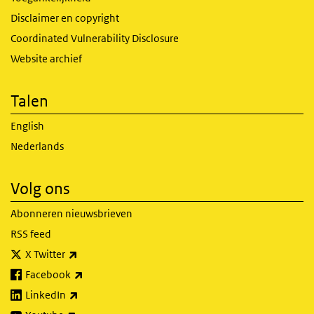
Disclaimer en copyright
Coordinated Vulnerability Disclosure
Website archief
Talen
English
Nederlands
Volg ons
Abonneren nieuwsbrieven
RSS feed
(externe link)
X Twitter
(externe link)
Facebook
(externe link)
LinkedIn