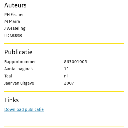
Auteurs
PH Fischer
M Marra
J Wesseling
FR Cassee
Publicatie
Rapportnummer
863001005
Aantal pagina's
11
Taal
nl
Jaar van uitgave
2007
Links
Download publicatie