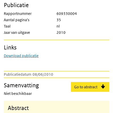
Publicatie
Rapportnummer
609330004
Aantal pagina's
35
Taal
nl
Jaar van uitgave
2010
Links
Download publicatie
Publicatiedatum
08/06/2010
Samenvatting
Go to abstract
Niet beschikbaar
Abstract